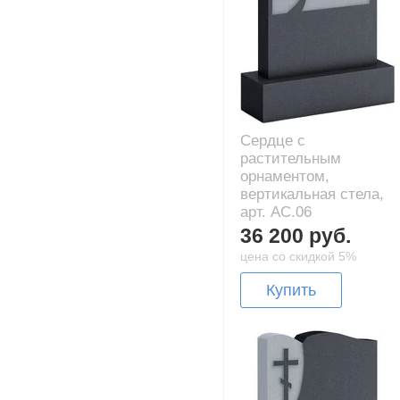
Сердце с
растительным
орнаментом,
вертикальная стела,
арт. AC.06
36 200 руб.
цена со скидкой 5%
Купить