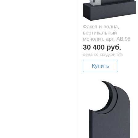
Факел и волна,
вертикальный
монолит, арт. AB.98
30 400 руб.
цена со скидкой 5%
Купить