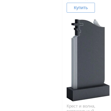
Купить
Крест и волна,