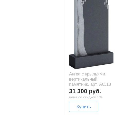
Ангел с крыльями,
вертикальный
памятник, арт. AC.13
31 300 руб.
цена со скидкой 5%
Купить