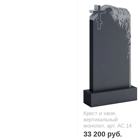
Крест и хвоя,
вертикальный
монолит, арт. AC.14
33 200 руб.