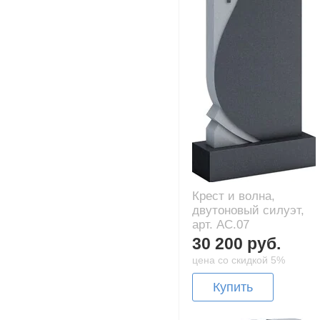
Крест и волна,
двутоновый силуэт,
арт. AC.07
30 200 руб.
цена со скидкой 5%
Купить