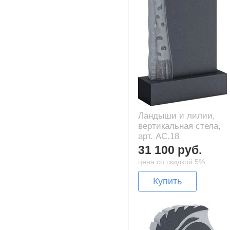
Ландыши и лилии,
вертикальная стела,
арт. AC.18
31 100 руб.
цена со скидкой 5%
Купить