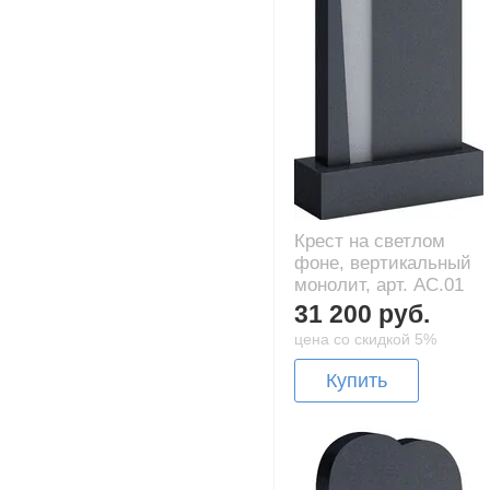
Крест на светлом
фоне, вертикальный
монолит, арт. AC.01
31 200 руб.
цена со скидкой 5%
Купить