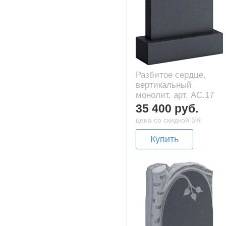
Разбитое сердце,
вертикальный
монолит, арт. AC.17
35 400 руб.
цена со скидкой 5%
Купить