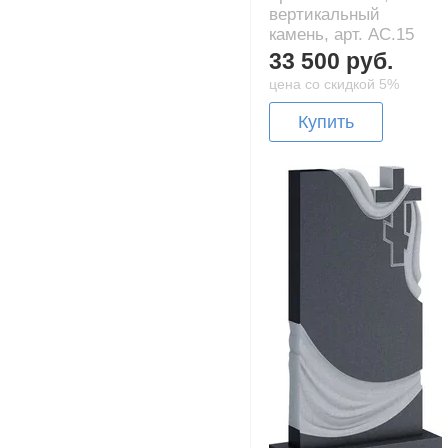
вертикальный
камень, арт. AC.15
33 500 руб.
цена со скидкой 5%
Купить