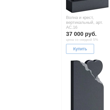
Волна и крест,
вертикальный, арт.
AC.16
37 000 руб.
цена со скидкой 5%
Купить