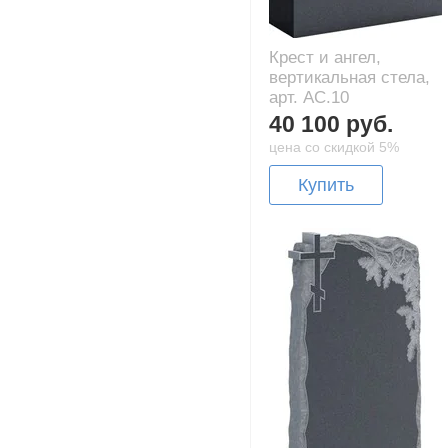
Крест и ангел,
вертикальная стела,
арт. AC.10
40 100 руб.
цена со скидкой 5%
Купить