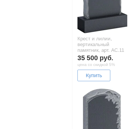
Крест и лилии,
вертикальный
памятник, арт. AC.11
35 500 руб.
цена со скидкой 5%
Купить