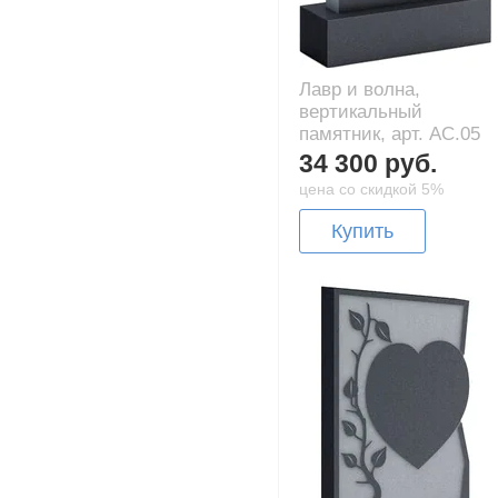
Лавр и волна,
вертикальный
памятник, арт. AC.05
34 300 руб.
цена со скидкой 5%
Купить