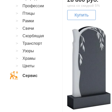
цена со скидкой 5%
Профессии
Птицы
Купить
Рамки
Свечи
Скорбящая
Транспорт
Узоры
Храмы
Цветы
Сервис