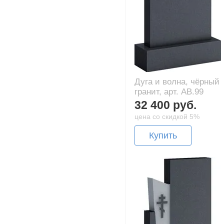
Дуга и волна, чёрный
гранит, арт. AB.99
32 400 руб.
цена со скидкой 5%
Купить