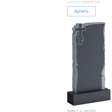
цена со скидкой 5%
Купить
Крест и лилии,