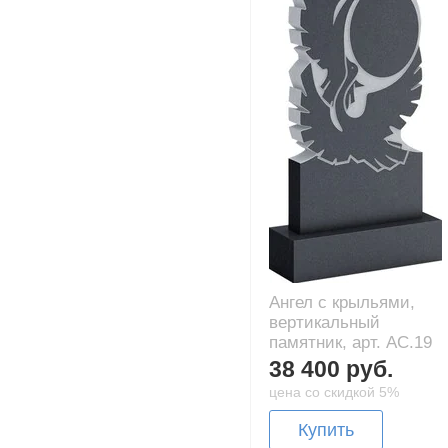
Ангел с крыльями,
вертикальный
памятник, арт. AC.19
38 400 руб.
цена со скидкой 5%
Купить