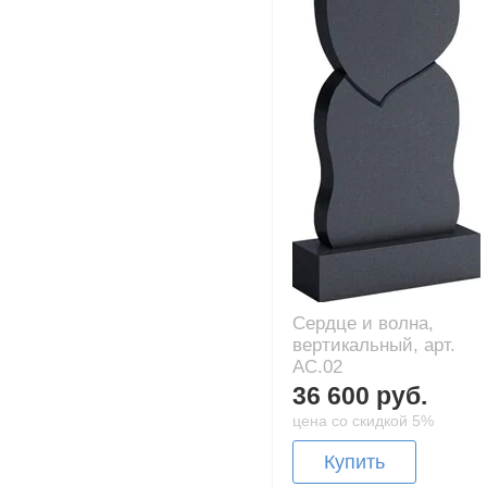
Сердце и волна,
вертикальный, арт.
AC.02
36 600 руб.
цена со скидкой 5%
Купить