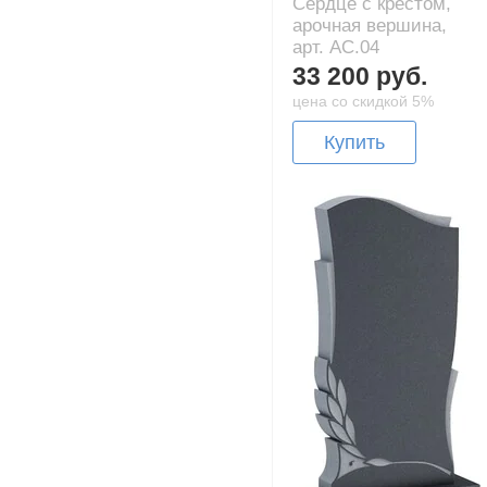
Сердце с крестом,
арочная вершина,
арт. AC.04
33 200 руб.
цена со скидкой 5%
Купить