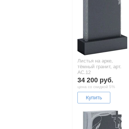
Листья на арке,
тёмный гранит, арт.
AC.12
34 200 руб.
цена со скидкой 5%
Купить