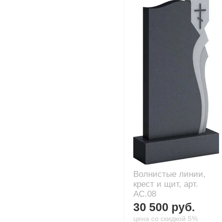
Волнистые линии,
крест и щит, арт.
AC.08
30 500 руб.
цена со скидкой 5%