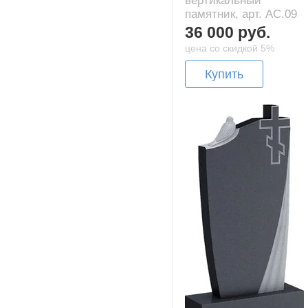
вертикальный
памятник, арт. AC.09
36 000 руб.
цена со скидкой 5%
Купить