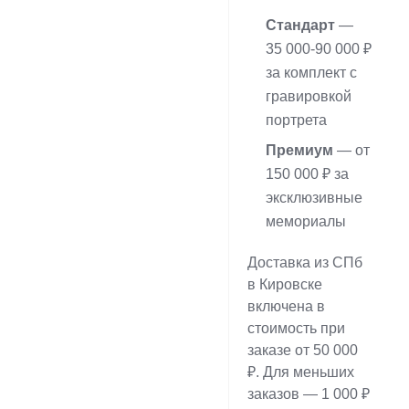
Стандарт
—
35 000-90 000 ₽
за комплект с
гравировкой
портрета
Премиум
— от
150 000 ₽ за
эксклюзивные
мемориалы
Доставка из СПб
в Кировске
включена в
стоимость при
заказе от 50 000
₽. Для меньших
заказов — 1 000 ₽