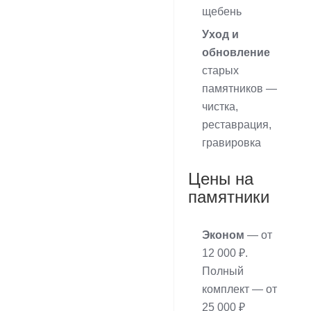
щебень
Уход и
обновление
старых
памятников —
чистка,
реставрация,
гравировка
Цены на
памятники
Эконом
— от
12 000 ₽.
Полный
комплект — от
25 000 ₽