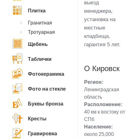
выезд
Плитка
менеджера,
установка на
Гранитная
местные
Тротуарная
кладбища,
Щебень
гарантия 5 лет.
Таблички
О Кировск
Фотокерамика
Регион:
Фото на стекле
Ленинградская
область
Буквы бронза
Расположение:
40 км к востоку от
Кресты
СПб
Население:
Гравировка
около 25,000