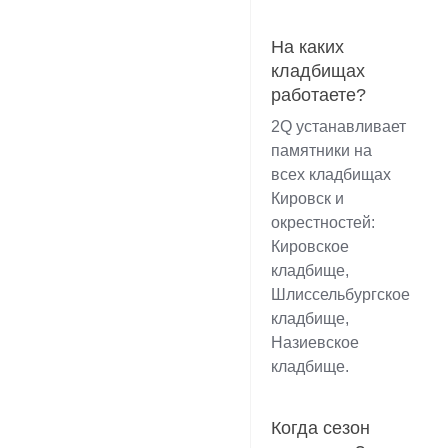
На каких
кладбищах
работаете?
2Q устанавливает
памятники на
всех кладбищах
Кировск и
окрестностей:
Кировское
кладбище,
Шлиссельбургское
кладбище,
Назиевское
кладбище.
Когда сезон