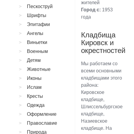
жителей
Пескоструй
Город с:
1953
Шрифты
года
Эпитафии
Ангелы
Кладбища
Кировск и
Виньетки
окрестностей
Военным
Детям
Мы работаем со
Животные
всеми основными
кладбищами этого
Иконы
района:
Ислам
Кировское
Кресты
кладбище,
Одежда
Шлиссельбургское
кладбище,
Оформление
Назиевское
Православие
кладбище. На
Природа