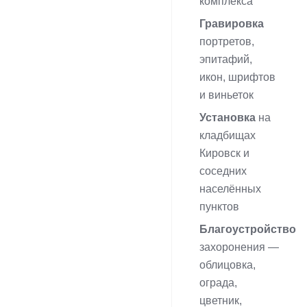
комплекса
Гравировка
портретов,
эпитафий,
икон, шрифтов
и виньеток
Установка
на
кладбищах
Кировск и
соседних
населённых
пунктов
Благоустройство
захоронения —
облицовка,
ограда,
цветник,