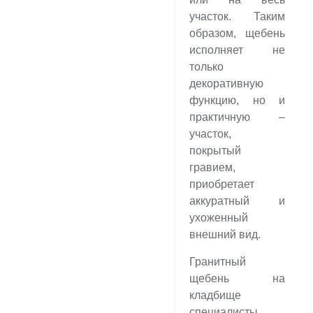
участок. Таким
образом, щебень
исполняет не
только
декоративную
функцию, но и
практичную –
участок,
покрытый
гравием,
приобретает
аккуратный и
ухоженный
внешний вид.
Гранитный
щебень на
кладбище
специалисты