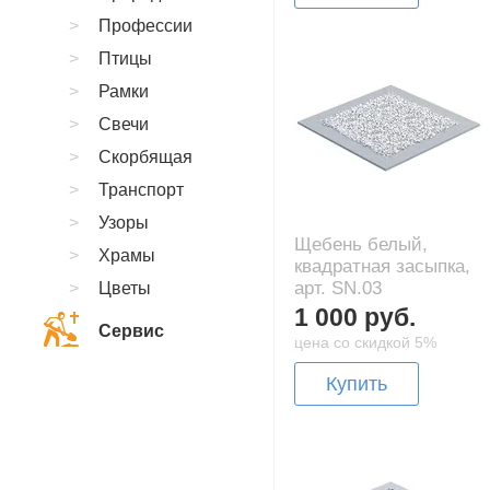
Профессии
Птицы
Рамки
Свечи
Скорбящая
Транспорт
Узоры
Щебень белый,
Храмы
квадратная засыпка,
арт. SN.03
Цветы
1 000 руб.
Сервис
цена со скидкой 5%
Купить