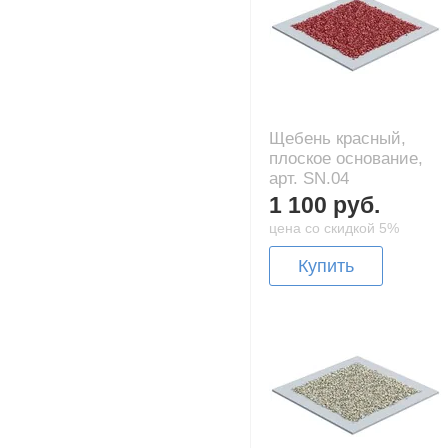
Щебень красный,
плоское основание,
арт. SN.04
1 100 руб.
цена со скидкой 5%
Купить