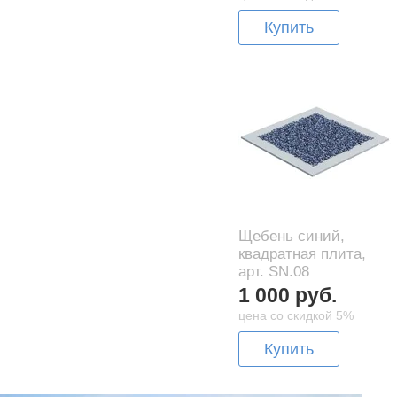
Купить
Щебень синий,
квадратная плита,
арт. SN.08
1 000 руб.
цена со скидкой 5%
Купить