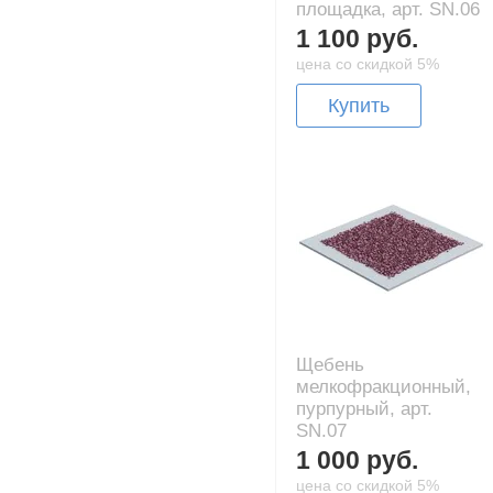
площадка, арт. SN.06
1 100 руб.
цена со скидкой 5%
Купить
Щебень
мелкофракционный,
пурпурный, арт.
SN.07
1 000 руб.
цена со скидкой 5%