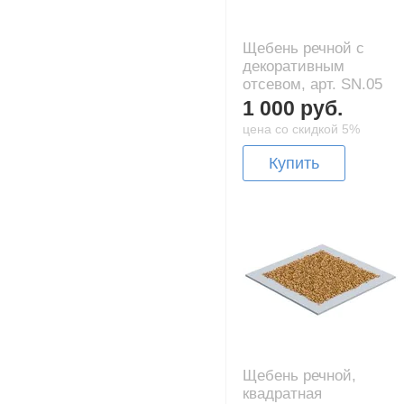
Щебень речной с
декоративным
отсевом, арт. SN.05
1 000 руб.
цена со скидкой 5%
Купить
Щебень речной,
квадратная