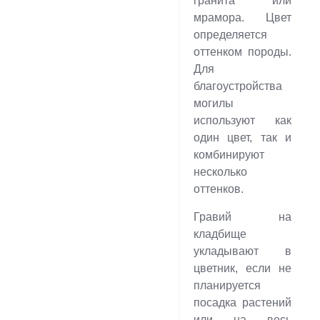
гранита или
мрамора. Цвет
определяется
оттенком породы.
Для
благоустройства
могилы
используют как
один цвет, так и
комбинируют
несколько
оттенков.
Гравий на
кладбище
укладывают в
цветник, если не
планируется
посадка растений
или на весь