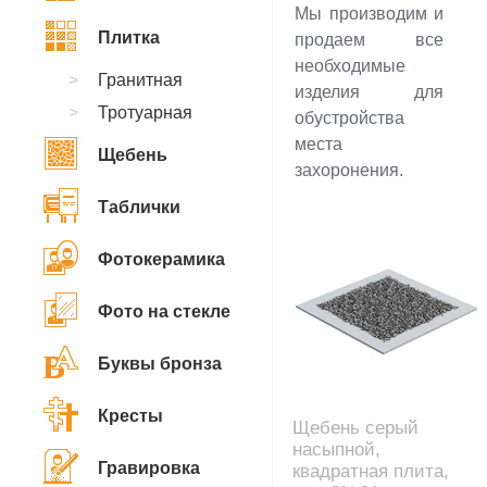
Мы производим и
Плитка
продаем все
необходимые
Гранитная
изделия для
Тротуарная
обустройства
места
Щебень
захоронения.
Таблички
Фотокерамика
Фото на стекле
Буквы бронза
Кресты
Щебень серый
насыпной,
Гравировка
квадратная плита,