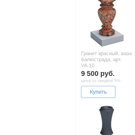
Гранит красный, ваза
балюстрада, арт.
VA.10
9 500 руб.
цена со скидкой 5%
Купить