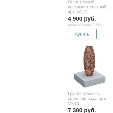
Овал тёмный,
постамент светлый,
арт. VA.12
4 900 руб.
цена со скидкой 5%
Купить
Гранит красный,
овальная ваза, арт.
VA.13
7 300 руб.