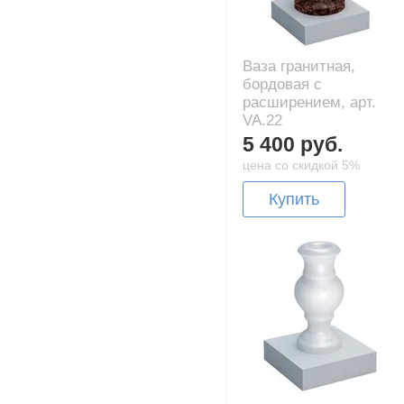
Ваза гранитная,
бордовая с
расширением, арт.
VA.22
5 400 руб.
цена со скидкой 5%
Купить