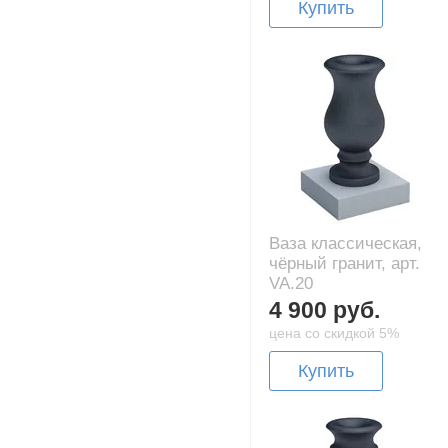
Купить
Ваза классическая,
чёрный гранит, арт.
VA.20
4 900 руб.
цена со скидкой 5%
Купить