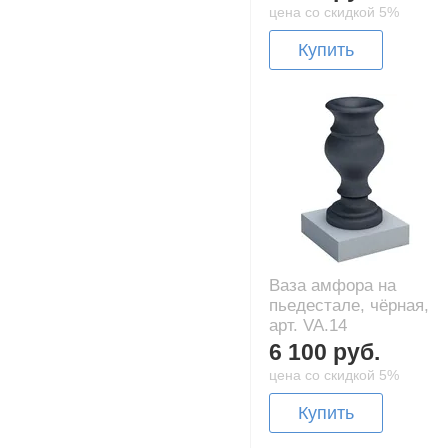
цена со скидкой 5%
Купить
Ваза амфора на
пьедестале, чёрная,
арт. VA.14
6 100 руб.
цена со скидкой 5%
Купить