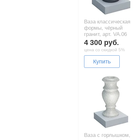
Ваза классическая
формы, чёрный
гранит, арт. VA.06
4 300 руб.
цена со скидкой 5%
Купить
Ваза с горлышком,