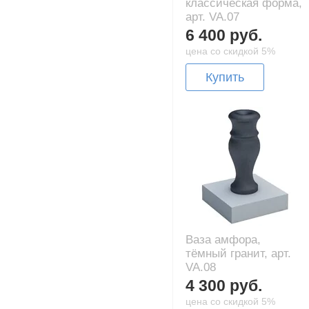
классическая форма,
арт. VA.07
6 400 руб.
цена со скидкой 5%
Купить
Ваза амфора,
тёмный гранит, арт.
VA.08
4 300 руб.
цена со скидкой 5%