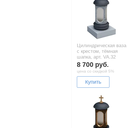
Цилиндрическая ваза
с крестом, тёмная
шапка, арт. VA.32
8 700 руб.
цена со скидкой 5%
Купить