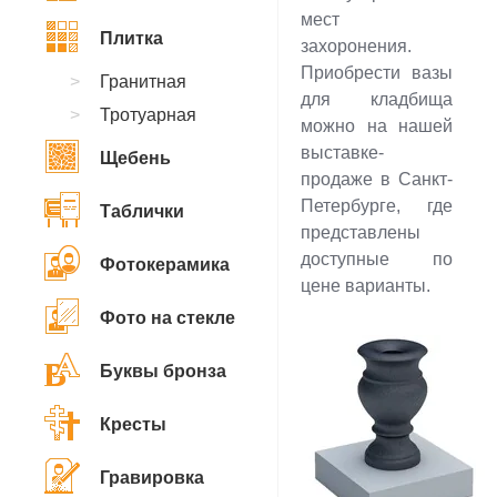
мест
Плитка
захоронения.
Приобрести вазы
Гранитная
для кладбища
Тротуарная
можно на нашей
выставке-
Щебень
продаже в Санкт-
Петербурге, где
Таблички
представлены
доступные по
Фотокерамика
цене варианты.
Фото на стекле
Буквы бронза
Кресты
Гравировка