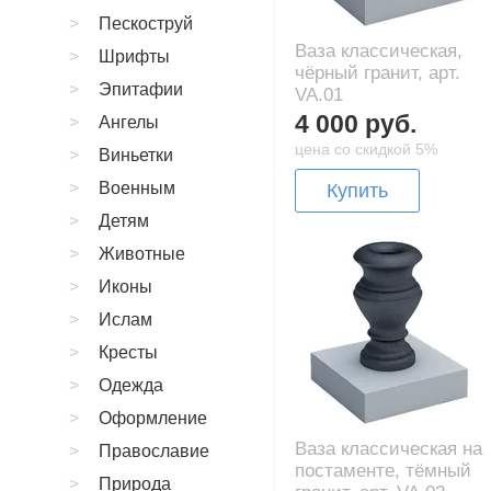
Пескоструй
Ваза классическая,
Шрифты
чёрный гранит, арт.
Эпитафии
VA.01
4 000 руб.
Ангелы
цена со скидкой 5%
Виньетки
Военным
Купить
Детям
Животные
Иконы
Ислам
Кресты
Одежда
Оформление
Ваза классическая на
Православие
постаменте, тёмный
Природа