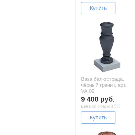
Купить
Ваза балюстрада,
чёрный гранит, арт.
VA.09
9 400 руб.
цена со скидкой 5%
Купить