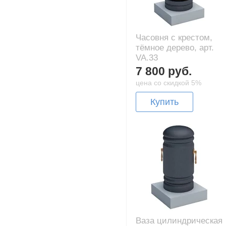
Часовня с крестом,
тёмное дерево, арт.
VA.33
7 800 руб.
цена со скидкой 5%
Купить
Ваза цилиндрическая