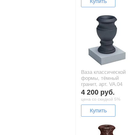
Купить
Ваза классической
формы, тёмный
гранит, арт. VA.04
4 200 руб.
цена со скидкой 5%
Купить