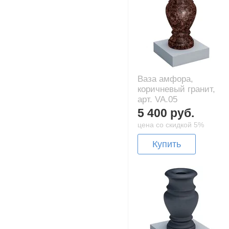
Ваза амфора,
коричневый гранит,
арт. VA.05
5 400 руб.
цена со скидкой 5%
Купить