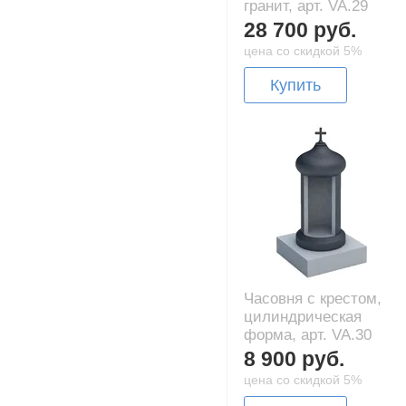
гранит, арт. VA.29
28 700 руб.
цена со скидкой 5%
Купить
Часовня с крестом,
цилиндрическая
форма, арт. VA.30
8 900 руб.
цена со скидкой 5%