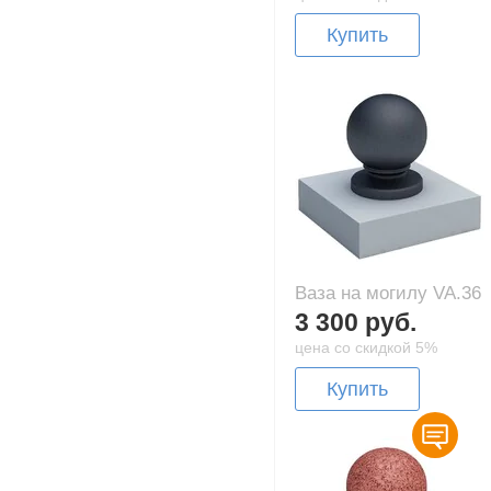
Купить
Ваза на могилу VA.36
3 300 руб.
цена со скидкой 5%
Купить