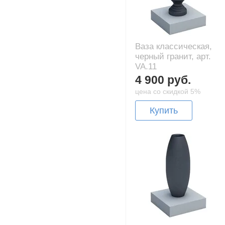
Ваза классическая,
черный гранит, арт.
VA.11
4 900 руб.
цена со скидкой 5%
Купить