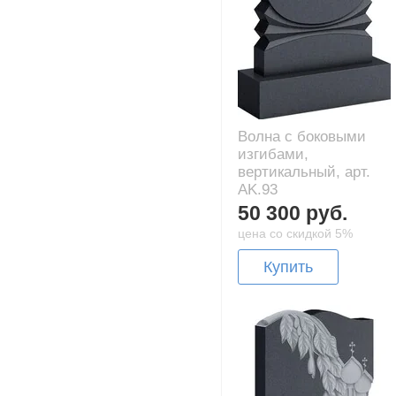
Волна с боковыми
изгибами,
вертикальный, арт.
AK.93
50 300 руб.
цена со скидкой 5%
Купить