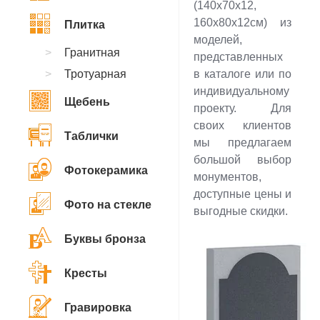
(140х70х12,
160х80х12см) из
Плитка
моделей,
Гранитная
представленных
Тротуарная
в каталоге или по
индивидуальному
Щебень
проекту. Для
своих клиентов
Таблички
мы предлагаем
большой выбор
Фотокерамика
монументов,
доступные цены и
Фото на стекле
выгодные скидки.
Буквы бронза
Кресты
Гравировка