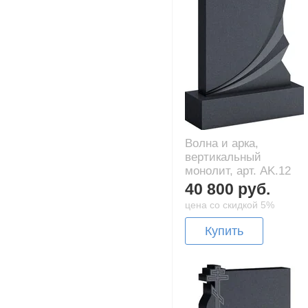
Волна и арка,
вертикальный
монолит, арт. AK.12
40 800 руб.
цена со скидкой 5%
Купить