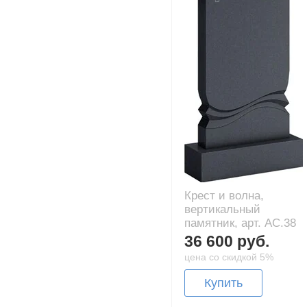
Крест и волна,
вертикальный
памятник, арт. AC.38
36 600 руб.
цена со скидкой 5%
Купить