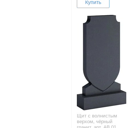
Купить
Щит с волнистым
верхом, чёрный
гранит, арт. AB.01