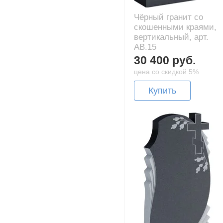
Чёрный гранит со
скошенными краями,
вертикальный, арт.
AB.15
30 400 руб.
цена со скидкой 5%
Купить