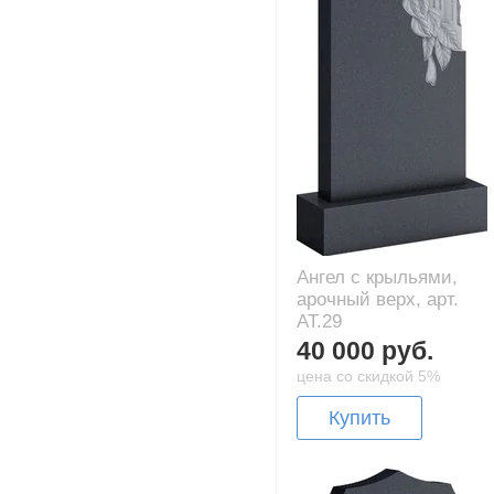
Ангел с крыльями,
арочный верх, арт.
AT.29
40 000 руб.
цена со скидкой 5%
Купить