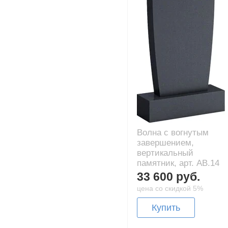
Волна с вогнутым
завершением,
вертикальный
памятник, арт. AB.14
33 600 руб.
цена со скидкой 5%
Купить