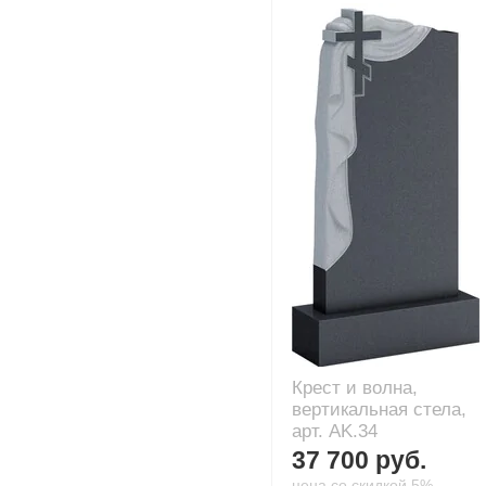
Крест и волна,
вертикальная стела,
арт. AK.34
37 700 руб.
цена со скидкой 5%