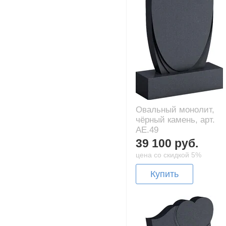
Овальный монолит,
чёрный камень, арт.
AE.49
39 100 руб.
цена со скидкой 5%
Купить