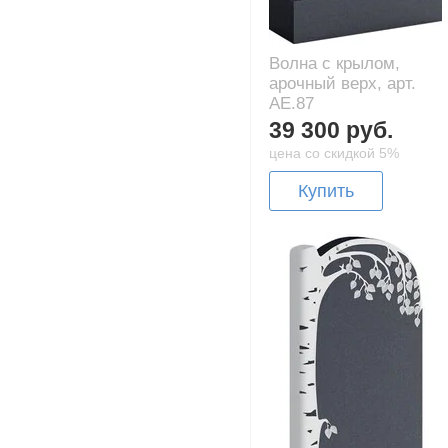
Волна с крылом,
арочный верх, арт.
AE.87
39 300 руб.
цена со скидкой 5%
Купить