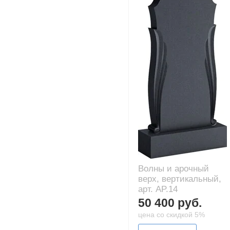
Волны и арочный
верх, вертикальный,
арт. AP.14
50 400 руб.
цена со скидкой 5%