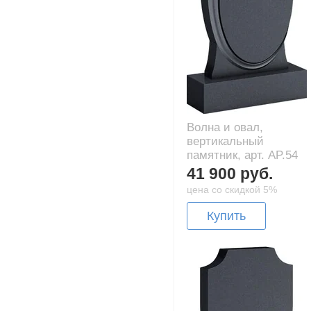
Волна и овал,
вертикальный
памятник, арт. AP.54
41 900 руб.
цена со скидкой 5%
Купить