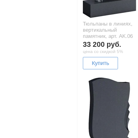
Тюльпаны в линиях,
вертикальный
памятник, арт. AK.06
33 200 руб.
цена со скидкой 5%
Купить