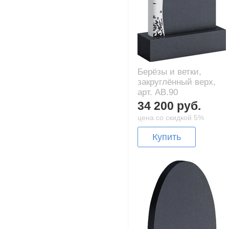
Берёзы и ветки,
закруглённый верх,
арт. AB.90
34 200 руб.
цена со скидкой 5%
Купить