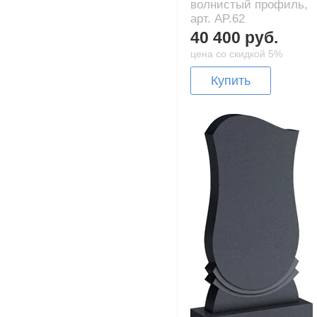
волнистый профиль,
арт. AP.62
40 400 руб.
цена со скидкой 5%
Купить