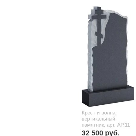
Крест и волна,
вертикальный
памятник, арт. AP.11
32 500 руб.