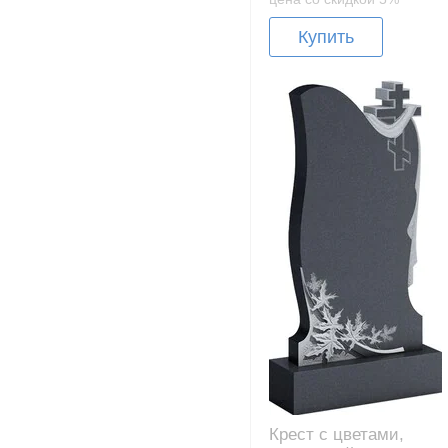
Купить
Крест с цветами,