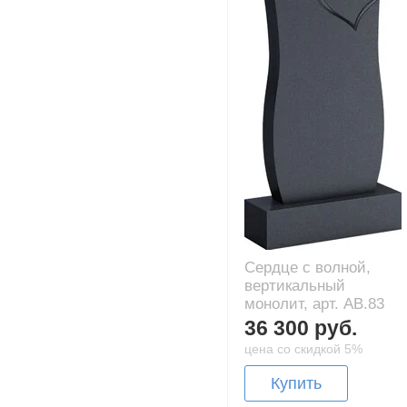
Сердце с волной,
вертикальный
монолит, арт. AB.83
36 300 руб.
цена со скидкой 5%
Купить