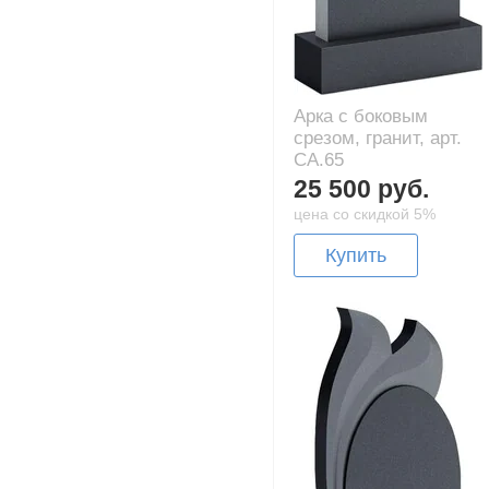
Арка с боковым
срезом, гранит, арт.
CA.65
25 500 руб.
цена со скидкой 5%
Купить