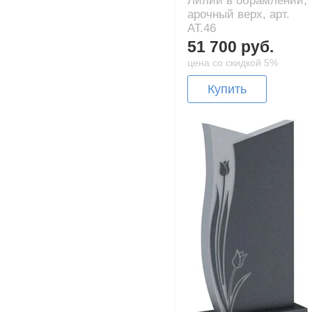
Лилии в обрамлении,
арочный верх, арт.
AT.46
51 700 руб.
цена со скидкой 5%
Купить