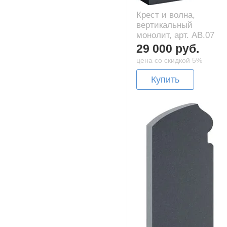
Крест и волна,
вертикальный
монолит, арт. AB.07
29 000 руб.
цена со скидкой 5%
Купить