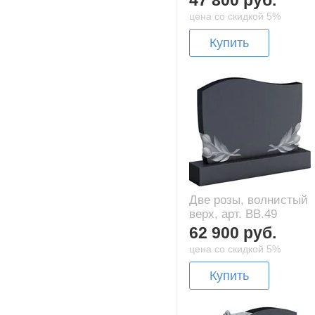
47 800 руб.
цена со скидкой 5%
Купить
Две розы, волнистый
верх, арт. BB.49
62 900 руб.
цена со скидкой 5%
Купить