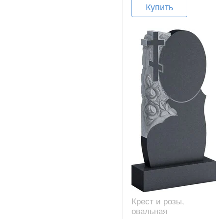
Купить
Крест и розы,
овальная