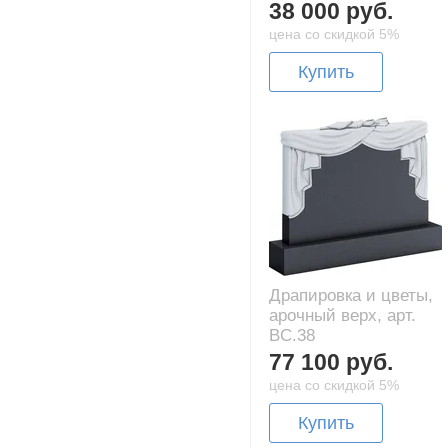
38 000 руб.
цена со скидкой 5%
Купить
Драпировка и цветы,
арочный верх, арт.
BC.38
77 100 руб.
цена со скидкой 5%
Купить