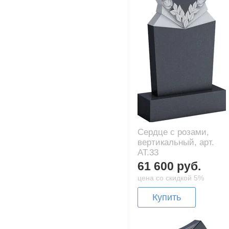
Сердце с розами,
вертикальный, арт.
AT.33
61 600 руб.
цена со скидкой 5%
Купить