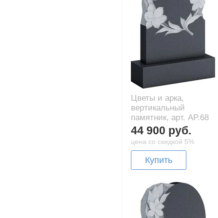
Цветы и арка,
вертикальный
памятник, арт. AP.68
44 900 руб.
цена со скидкой 5%
Купить