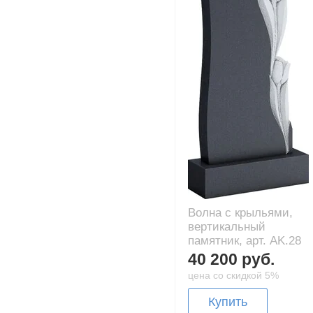
Волна с крыльями,
вертикальный
памятник, арт. AK.28
40 200 руб.
цена со скидкой 5%
Купить