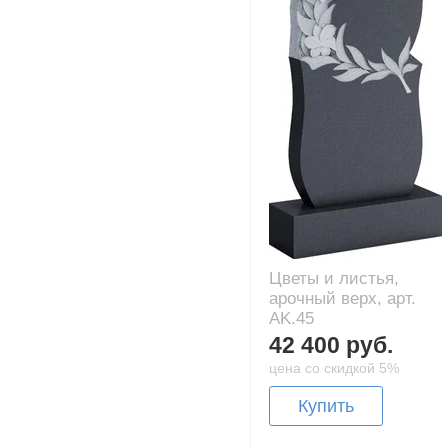
Цветы и листья,
арочный верх, арт.
AK.45
42 400 руб.
цена со скидкой 5%
Купить