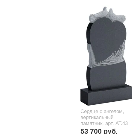
Сердце с ангелом,
вертикальный
памятник, арт. AT.43
53 700 руб.