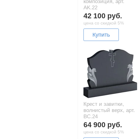
композиция, арт.
AK.22
42 100 руб.
цена со скидкой 5%
Купить
Крест и завитки,
волнистый верх, арт.
BC.24
64 900 руб.
цена со скидкой 5%