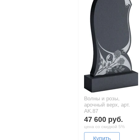
Волны и розы,
арочный верх, арт.
AK.87
47 600 руб.
цена со скидкой 5%
Купить