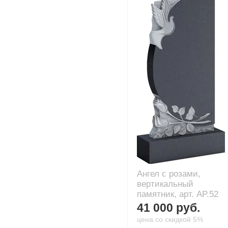
Ангел с розами,
вертикальный
памятник, арт. AP.52
41 000 руб.
цена со скидкой 5%