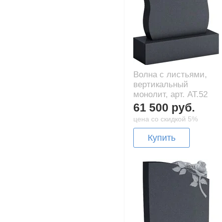
Волна с листьями,
вертикальный
монолит, арт. AT.52
61 500 руб.
цена со скидкой 5%
Купить