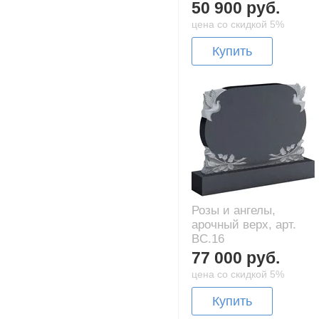
50 900 руб.
цена со скидкой 5%
Купить
Розы и ангелы,
арочный верх, арт.
BC.16
77 000 руб.
цена со скидкой 5%
Купить