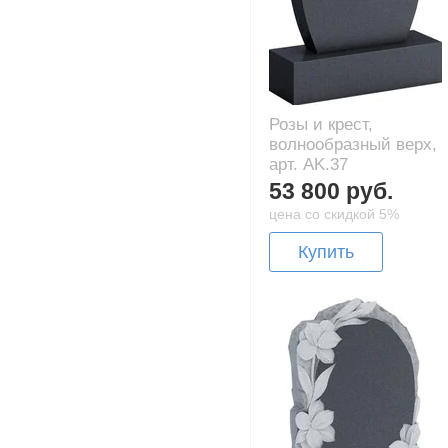
Розы и крест,
волнообразный верх,
арт. AK.37
53 800 руб.
цена со скидкой 5%
Купить