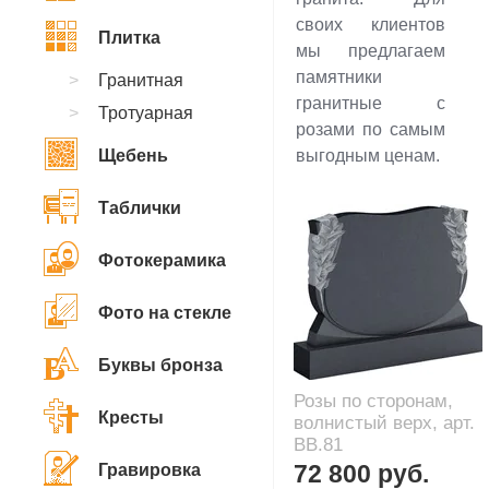
своих клиентов
Плитка
мы предлагаем
памятники
Гранитная
гранитные с
Тротуарная
розами по самым
Щебень
выгодным ценам.
Таблички
Фотокерамика
Фото на стекле
Буквы бронза
Розы по сторонам,
Кресты
волнистый верх, арт.
BB.81
72 800 руб.
Гравировка