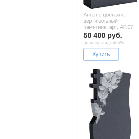
Ангел с цветами,
вертикальный
памятник, арт. AP.07
50 400 руб.
цена со скидкой 5%
Купить