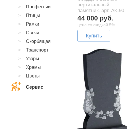
вертикальный
Профессии
памятник, арт. AK.90
Птицы
44 000 руб.
Рамки
цена со скидкой 5%
Свечи
Купить
Скорбящая
Транспорт
Узоры
Храмы
Цветы
Сервис