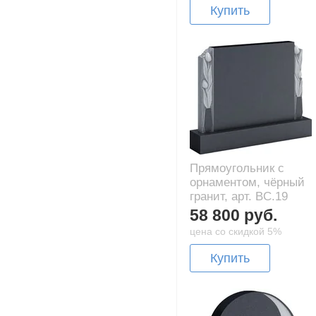
Купить
Прямоугольник с
орнаментом, чёрный
гранит, арт. BC.19
58 800 руб.
цена со скидкой 5%
Купить