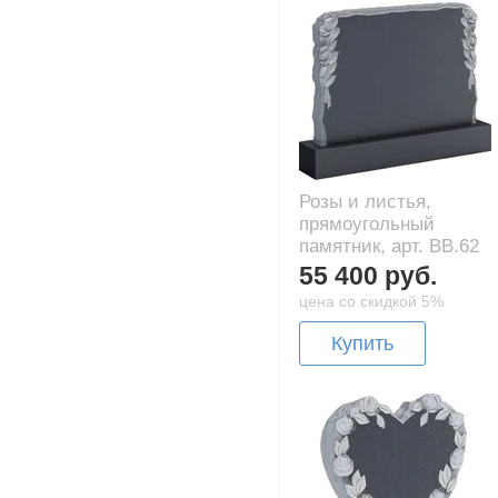
Розы и листья,
прямоугольный
памятник, арт. BB.62
55 400 руб.
цена со скидкой 5%
Купить