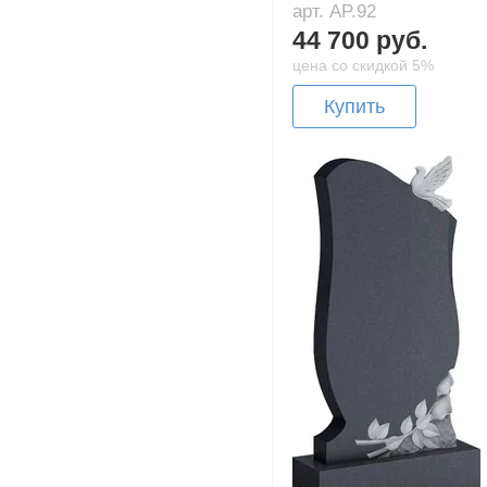
арт. AP.92
44 700 руб.
цена со скидкой 5%
Купить