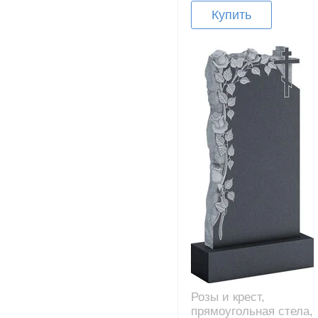
Купить
Розы и крест,
прямоугольная стела,