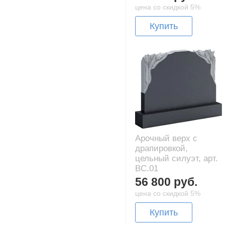
цена со скидкой 5%
Купить
Арочный верх с
драпировкой,
цельный силуэт, арт.
BC.01
56 800 руб.
цена со скидкой 5%
Купить