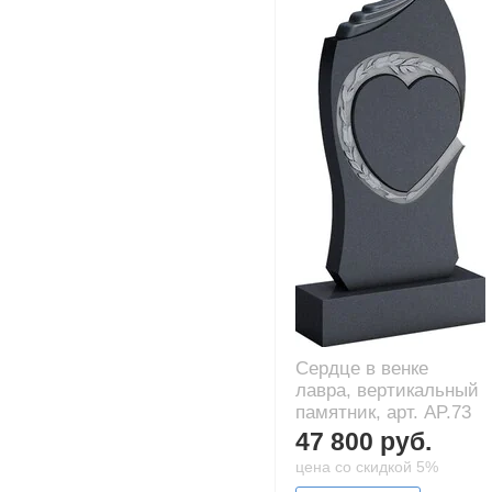
Сердце в венке
лавра, вертикальный
памятник, арт. AP.73
47 800 руб.
цена со скидкой 5%