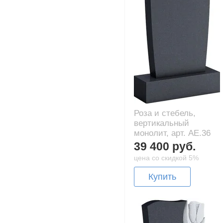
Роза и стебель,
вертикальный
монолит, арт. AE.36
39 400 руб.
цена со скидкой 5%
Купить