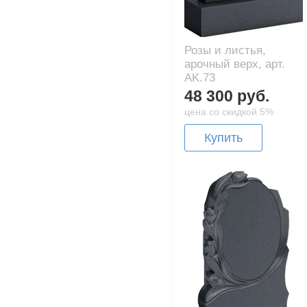
Розы и листья,
арочный верх, арт.
AK.73
48 300 руб.
цена со скидкой 5%
Купить