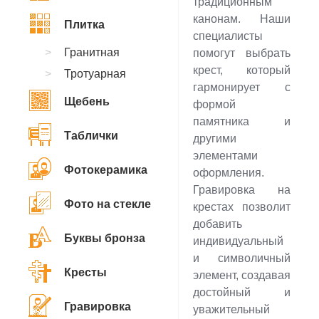
традиционным
канонам. Наши
Плитка
специалисты
Гранитная
помогут выбрать
крест, который
Тротуарная
гармонирует с
Щебень
формой
памятника и
Таблички
другими
элементами
Фотокерамика
оформления.
Гравировка на
Фото на стекле
крестах позволит
добавить
Буквы бронза
индивидуальный
и символичный
Кресты
элемент, создавая
достойный и
Гравировка
уважительный