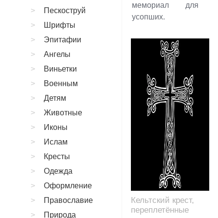
мемориал для
Пескоструй
усопших.
Шрифты
Эпитафии
Ангелы
Виньетки
Военным
Детям
Животные
Иконы
Ислам
Кресты
Одежда
Оформление
Кельтский крест,
Православие
переплетённые
Природа