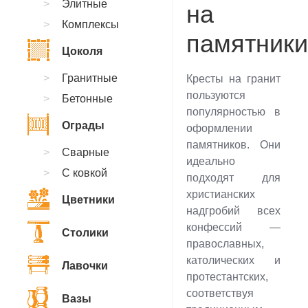
Элитные
на
Комплексы
памятники
Цоколя
Гранитные
Кресты на гранит
пользуются
Бетонные
популярностью в
Ограды
оформлении
памятников. Они
Сварные
идеально
С ковкой
подходят для
христианских
Цветники
надгробий всех
конфессий —
Столики
православных,
католических и
Лавочки
протестантских,
соответствуя
Вазы