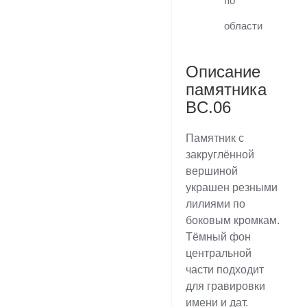
по
области
Описание
памятника
BC.06
Памятник с
закруглённой
вершиной
украшен резными
лилиями по
боковым кромкам.
Тёмный фон
центральной
части подходит
для гравировки
имени и дат.