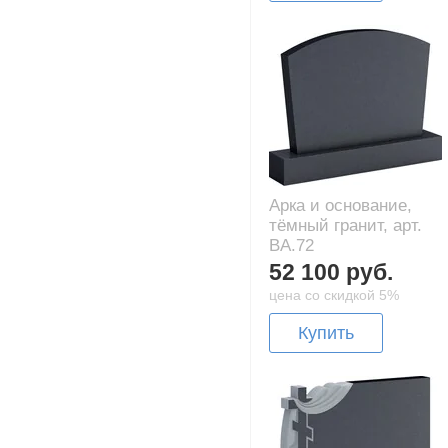
Арка и основание,
тёмный гранит, арт.
BA.72
52 100 руб.
цена со скидкой 5%
Купить