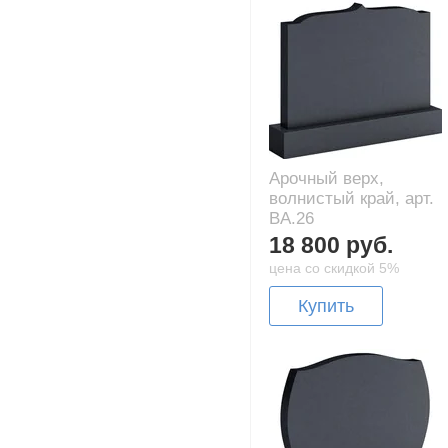
Арочный верх,
волнистый край, арт.
BA.26
18 800 руб.
цена со скидкой 5%
Купить