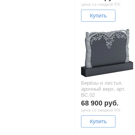
цена со скидкой 5%
Купить
Берёзы и листья,
арочный верх, арт.
BC.02
68 900 руб.
цена со скидкой 5%
Купить