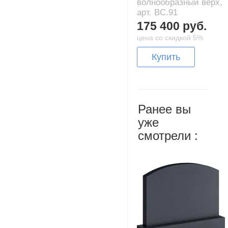
волнообразный верх,
арт. BC.91
175 400 руб.
цена со скидкой 5%
Купить
Ранее вы
уже
смотрели :