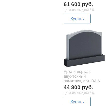
61 600 руб.
цена со скидкой 5%
Купить
Арка и портал,
двухтонный
памятник, арт. BA.61
44 300 руб.
цена со скидкой 5%
Купить