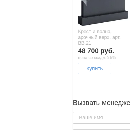
Крест и волна,
арочный верх, арт.
BB.21
48 700 руб.
цена со скидкой 5%
Купить
Вызвать менедж