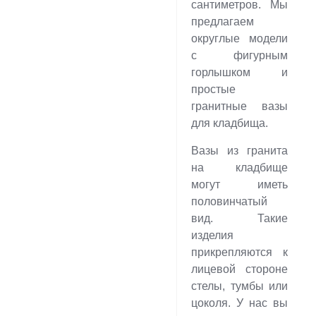
сантиметров. Мы
предлагаем
округлые модели
с фигурным
горлышком и
простые
гранитные вазы
для кладбища.
Вазы из гранита
на кладбище
могут иметь
половинчатый
вид. Такие
изделия
прикрепляются к
лицевой стороне
стелы, тумбы или
цоколя. У нас вы