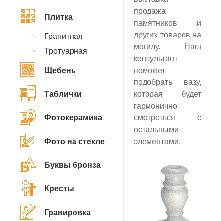
продажа
Плитка
памятников и
других товаров на
Гранитная
могилу. Наш
Тротуарная
консультант
Щебень
поможет
подобрать вазу,
Таблички
которая будет
гармонично
Фотокерамика
смотреться с
остальными
Фото на стекле
элементами.
Буквы бронза
Кресты
Гравировка