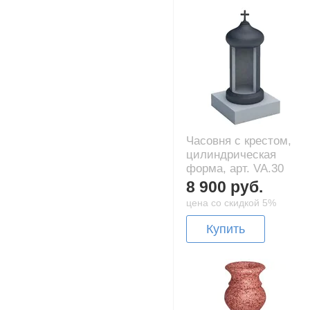
Часовня с крестом,
цилиндрическая
форма, арт. VA.30
8 900 руб.
цена со скидкой 5%
Купить