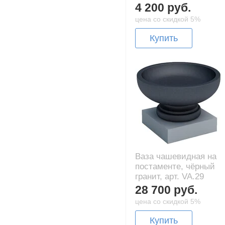
4 200 руб.
цена со скидкой 5%
Купить
Ваза чашевидная на
постаменте, чёрный
гранит, арт. VA.29
28 700 руб.
цена со скидкой 5%
Купить