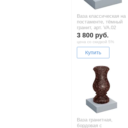
Ваза классическая на
постаменте, тёмный
гранит, арт. VA.02
3 800 руб.
цена со скидкой 5%
Купить
Ваза гранитная,
бордовая с