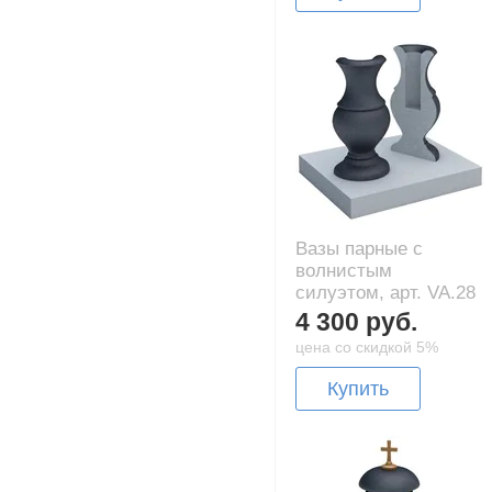
Вазы парные с
волнистым
силуэтом, арт. VA.28
4 300 руб.
цена со скидкой 5%
Купить