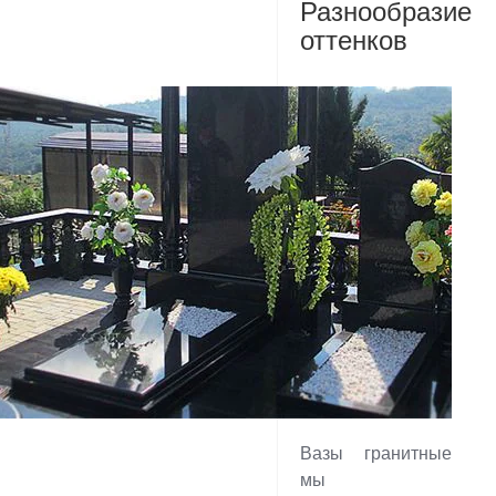
Разнообразие
оттенков
Вазы гранитные
мы