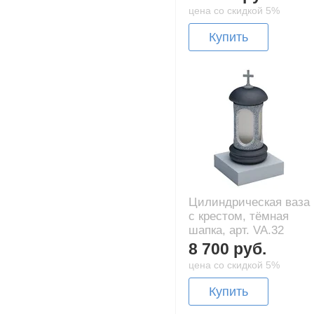
цена со скидкой 5%
Купить
Цилиндрическая ваза
с крестом, тёмная
шапка, арт. VA.32
8 700 руб.
цена со скидкой 5%
Купить