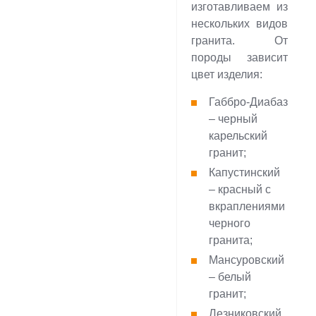
изготавливаем из
нескольких видов
гранита. От
породы зависит
цвет изделия:
Габбро-Диабаз
– черный
карельский
гранит;
Капустинский
– красный с
вкраплениями
черного
гранита;
Мансуровский
– белый
гранит;
Лезниковский