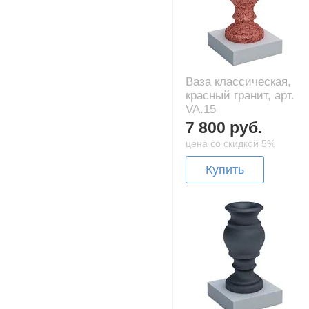
Ваза классическая,
красный гранит, арт.
VA.15
7 800 руб.
цена со скидкой 5%
Купить