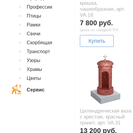
крошка,
Профессии
чашеобразная, арт.
VA.19
Птицы
7 800 руб.
Рамки
цена со скидкой 5%
Свечи
Купить
Скорбящая
Транспорт
Узоры
Храмы
Цветы
Сервис
Цилиндрическая ваза
с крестом, красный
гранит, арт. VA.31
13 200 руб.