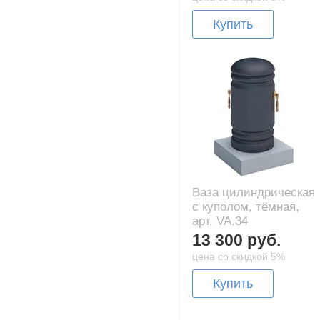
Купить
Ваза цилиндрическая
с куполом, тёмная,
арт. VA.34
13 300 руб.
цена со скидкой 5%
Купить