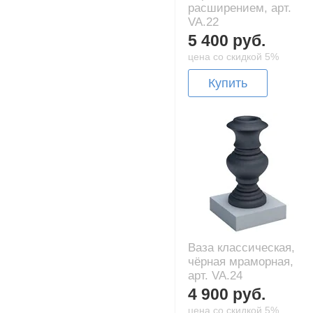
расширением, арт.
VA.22
5 400 руб.
цена со скидкой 5%
Купить
Ваза классическая,
чёрная мраморная,
арт. VA.24
4 900 руб.
цена со скидкой 5%