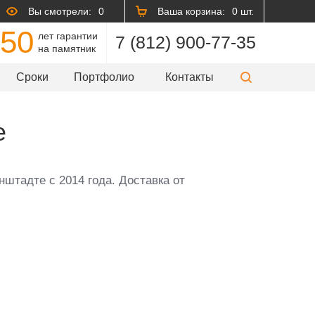
Вы смотрели:
0
Ваша корзина:
0 шт.
50
лет гарантии
7 (812) 900-77-35
на памятник
Сроки
Портфолио
Контакты
е
нштадте с 2014 года. Доставка от