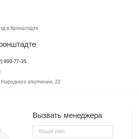
зд в Кронштадте
Кронштадте
2) 900-77-35
u
. Народного ополчения, 22
Вызвать менеджера