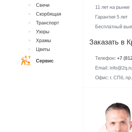
Свечи
11 лет на рынке
Скорбящая
Гарантия 5 лет
Транспорт
Бесплатный вые
Узоры
Храмы
Заказать в 
Цветы
Телефон:
+7 (81
Сервис
Email: info@2q.r
Офис: г. СПб, пр