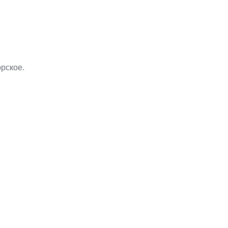
рское.