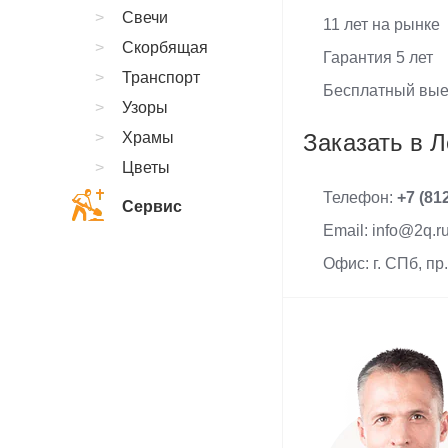
Свечи
11 лет на рынке
Скорбящая
Гарантия 5 лет
Транспорт
Бесплатный вые
Узоры
Храмы
Заказать в 
Цветы
Телефон:
+7 (81
Сервис
Email: info@2q.r
Офис: г. СПб, пр