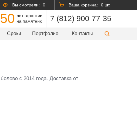
Вы смотрели:
0
Ваша корзина:
0 шт.
50
лет гарантии
7 (812) 900-77-35
на памятник
Сроки
Портфолио
Контакты
болово с 2014 года. Доставка от