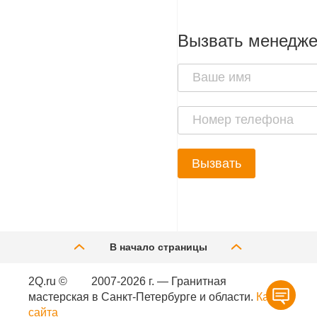
Вызвать менедж
Вызвать
В начало страницы
2Q.ru ©
2007-2026 г. — Гранитная
мастерская в Санкт-Петербурге и области.
Карта
сайта