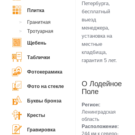
Петербурга,
Плитка
бесплатный
выезд
Гранитная
менеджера,
Тротуарная
установка на
Щебень
местные
кладбища,
Таблички
гарантия 5 лет.
Фотокерамика
О Лодейное
Фото на стекле
Поле
Буквы бронза
Регион:
Ленинградская
Кресты
область
Расположение:
Гравировка
244 км к северо-