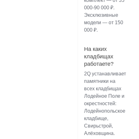
комплект — от 35
000-90 000 ₽.
Эксклюзивные
модели — от 150
000 ₽.
На каких
кладбищах
работаете?
2Q устанавливает
памятники на
всех кладбищах
Лодейное Поле и
окрестностей:
Лодейнопольское
кладбище,
Свирьстрой,
Алёховщина.