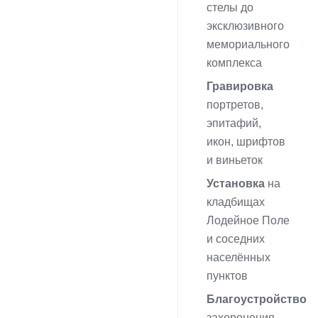
стелы до
эксклюзивного
мемориального
комплекса
Гравировка
портретов,
эпитафий,
икон, шрифтов
и виньеток
Установка
на
кладбищах
Лодейное Поле
и соседних
населённых
пунктов
Благоустройство
захоронения —