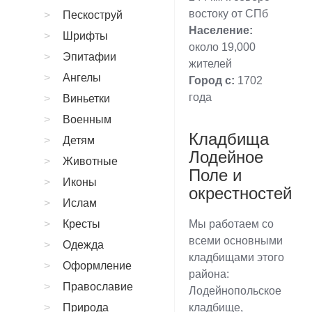
востоку от СПб
Пескоструй
Население:
Шрифты
около 19,000
Эпитафии
жителей
Ангелы
Город с:
1702
года
Виньетки
Военным
Кладбища
Детям
Лодейное
Животные
Поле и
Иконы
окрестностей
Ислам
Кресты
Мы работаем со
всеми основными
Одежда
кладбищами этого
Оформление
района:
Православие
Лодейнопольское
Природа
кладбище,