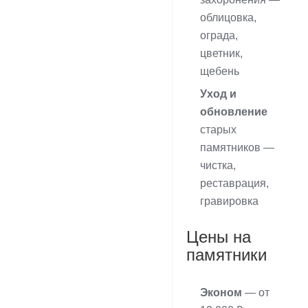
облицовка,
ограда,
цветник,
щебень
Уход и
обновление
старых
памятников —
чистка,
реставрация,
гравировка
Цены на
памятники
Эконом
— от