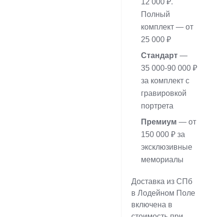
12 000 ₽.
Полный
комплект — от
25 000 ₽
Стандарт
—
35 000-90 000 ₽
за комплект с
гравировкой
портрета
Премиум
— от
150 000 ₽ за
эксклюзивные
мемориалы
Доставка из СПб
в Лодейном Поле
включена в
стоимость при