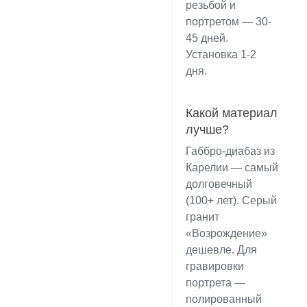
резьбой и
портретом — 30-
45 дней.
Установка 1-2
дня.
Какой материал
лучше?
Габбро-диабаз из
Карелии — самый
долговечный
(100+ лет). Серый
гранит
«Возрождение»
дешевле. Для
гравировки
портрета —
полированный