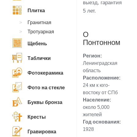
выезд, гарантия
Плитка
5 лет.
Гранитная
Тротуарная
О
Понтонном
Щебень
Регион:
Таблички
Ленинградская
область
Фотокерамика
Расположение:
24 км к юго-
Фото на стекле
востоку от СПб
Население:
Буквы бронза
около 5,000
жителей
Кресты
Год основания:
1928
Гравировка