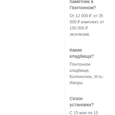
памятник в
Понтонном?
От 12 000 ₽, от 35
000 ₽ комплект, от
150 000 ₽
эксклюзив.
Какие
кладбища?
Понтонное
кладбище,
Колпинское, Усть-
Ижора.
Сезон
установки?
С 15 мая по 15