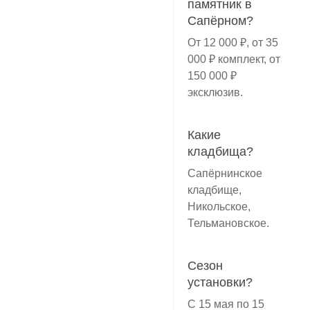
памятник в
Сапёрном?
От 12 000 ₽, от 35
000 ₽ комплект, от
150 000 ₽
эксклюзив.
Какие
кладбища?
Сапёрнинское
кладбище,
Никольское,
Тельмановское.
Сезон
установки?
С 15 мая по 15