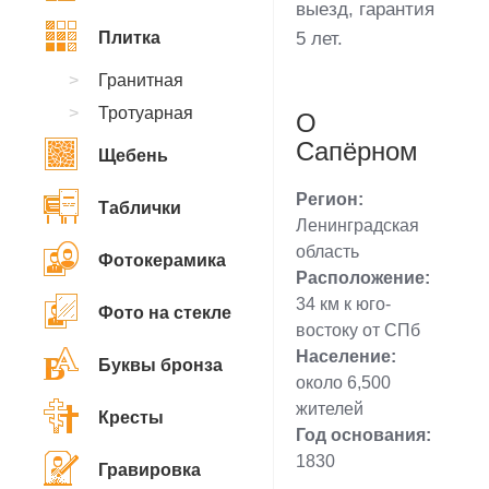
выезд, гарантия
Плитка
5 лет.
Гранитная
Тротуарная
О
Сапёрном
Щебень
Регион:
Таблички
Ленинградская
область
Фотокерамика
Расположение:
34 км к юго-
Фото на стекле
востоку от СПб
Население:
Буквы бронза
около 6,500
жителей
Кресты
Год основания:
1830
Гравировка