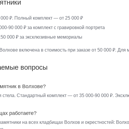
ятники
000 ₽. Полный комплект — от 25 000 ₽
00-90 000 ₽ за комплект с гравировкой портрета
50 000 ₽ за эксклюзивные мемориалы
Волхове включена в стоимость при заказе от 50 000 ₽. Для м
аемые вопросы
амятник в Волхове?
я стела. Стандартный комплект — от 35 000-90 000 ₽. Экск
щах работаете?
памятники на всех кладбищах Волхов и окрестностей: Волх