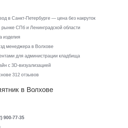
од в Санкт-Петербурге — цена без накруток
а рынке СПб и Ленинградской области
на изделия
зд менеджера в Волхове
ентами для администрации кладбища
айн с 3D-визуализацией
основе 312 отзывов
мятник в Волхове
2) 900-77-35
u