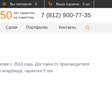
Вы смотрели:
0
Ваша корзина:
0 шт.
50
лет гарантии
7 (812) 900-77-35
на памятник
Сроки
Портфолио
Контакты
хове с 2014 года. Доставка от производителя
 кладбища, гарантия 5 лет.