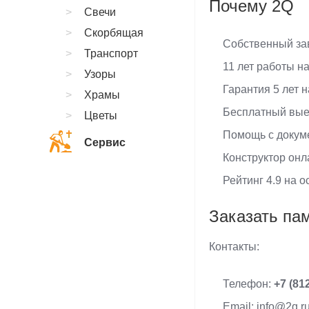
Почему 2Q
Свечи
Скорбящая
Собственный зав
Транспорт
11 лет работы н
Узоры
Гарантия 5 лет 
Храмы
Бесплатный вые
Цветы
Помощь с докум
Сервис
Конструктор онл
Рейтинг 4.9 на 
Заказать па
Контакты:
Телефон:
+7 (81
Email: info@2q.r