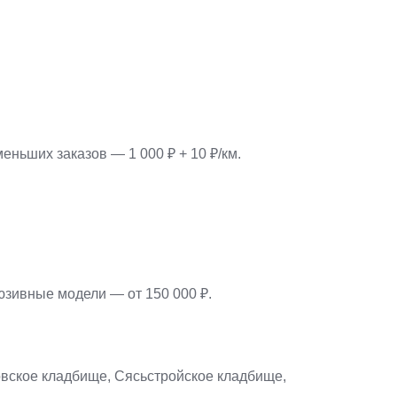
еньших заказов — 1 000 ₽ + 10 ₽/км.
люзивные модели — от 150 000 ₽.
овское кладбище, Сясьстройское кладбище,