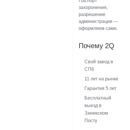
Паспорт
захоронения,
разрешение
администрации —
оформляем сами.
Почему 2Q
Свой завод в
СПб
11 лет на рынке
Гарантия 5 лет
Бесплатный
выезд в
Заневском
Посту