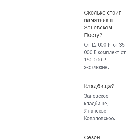
Сколько стоит
памятник в
Заневском
Посту?
От 12 000 ₽, от 35
000 ₽ комплект, от
150 000 ₽
эксклюзив.
Кладбища?
Заневское
кладбище,
Янинское,
Ковалевское.
Сезон