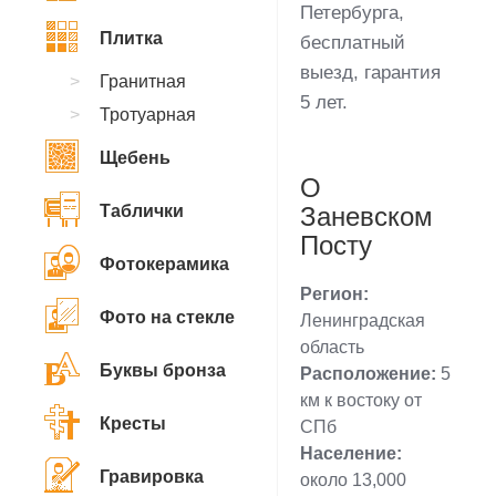
Петербурга,
Плитка
бесплатный
выезд, гарантия
Гранитная
5 лет.
Тротуарная
Щебень
О
Таблички
Заневском
Посту
Фотокерамика
Регион:
Фото на стекле
Ленинградская
область
Буквы бронза
Расположение:
5
км к востоку от
Кресты
СПб
Население:
Гравировка
около 13,000