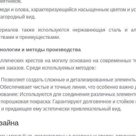
мятников.
меди и олова, характеризующийся насыщенным цветом и ус
лагородный вид.
ериалов также используются нержавеющая сталь и ал
ствами и преимуществами.
нологии и методы производства
ллических крестов на могилу основано на современных т
ия заказов. Среди используемых методов:
 Позволяет создать сложные и детализированные элементы,
 Обеспечивает чистые и точные линии, что особенно важно 
ование: Используются для соединения различных элементо
порошковая покраска: Гарантируют долговечное и стойко
и и придающее ему эстетически привлекательный вид.
зайна