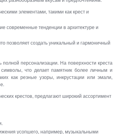
ющих разнообразным вкусам и предпочтениям:
ескими элементами, такими как крест и
е современные тенденции в архитектуре и
то позволяет создать уникальный и гармоничный
ь полной персонализации. На поверхности креста
 символы, что делает памятник более личным и
ких как резные узоры, инкрустации или эмали,
е.
еских крестов, предлагают широкий ассортимент
и.
ижения усопшего, например, музыкальными