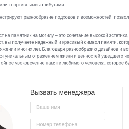
или спортивными атрибутами.
стрируют разнообразие подходов и возможностей, позвол
.
т на памятник на могилу – это сочетание высокой эстетик
ст, вы получаете надежный и красивый символ памяти, кото
тяжении многих лет. Благодаря разнообразию дизайнов и в
ся уникальным отражением жизни и ценностей ушедшего чел
ойное увековечение памяти любимого человека, которое бу
Вызвать менеджера