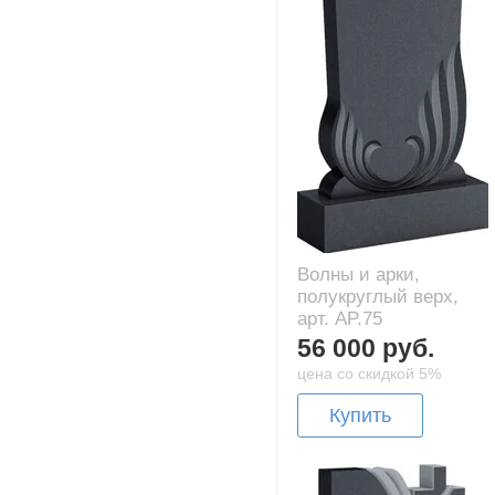
Волны и арки,
полукруглый верх,
арт. AP.75
56 000 руб.
цена со скидкой 5%
Купить