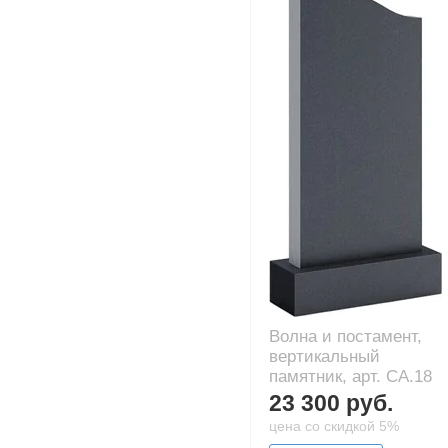
Волна и постамент,
вертикальный
памятник, арт. CA.18
23 300 руб.
цена со скидкой 5%