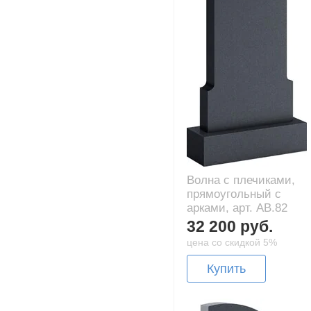
Волна с плечиками,
прямоугольный с
арками, арт. AB.82
32 200 руб.
цена со скидкой 5%
Купить