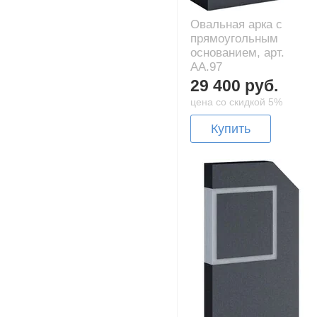
Овальная арка с
прямоугольным
основанием, арт.
AA.97
29 400 руб.
цена со скидкой 5%
Купить