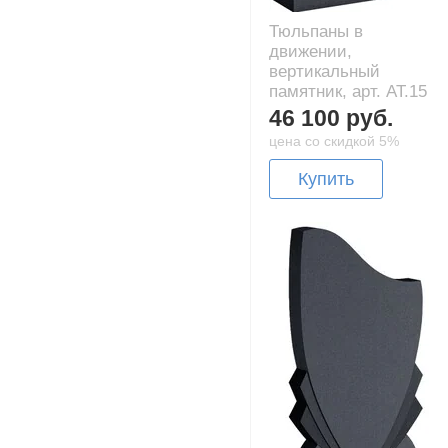
Тюльпаны в
движении,
вертикальный
памятник, арт. AT.15
46 100 руб.
цена со скидкой 5%
Купить