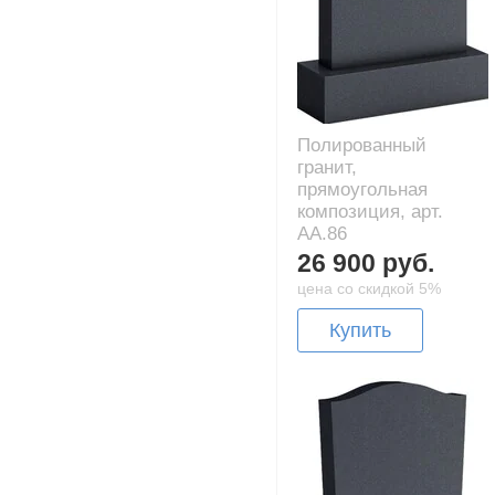
Полированный
гранит,
прямоугольная
композиция, арт.
AA.86
26 900 руб.
цена со скидкой 5%
Купить