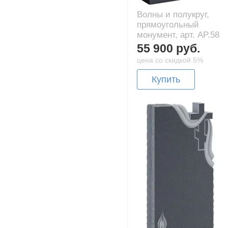
Волны и полукруг,
прямоугольный
монумент, арт. AP.58
55 900 руб.
цена со скидкой 5%
Купить