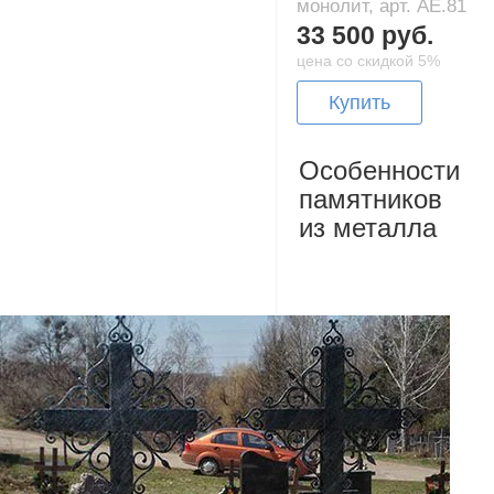
монолит, арт. AE.81
33 500 руб.
цена со скидкой 5%
Купить
Особенности
памятников
из металла