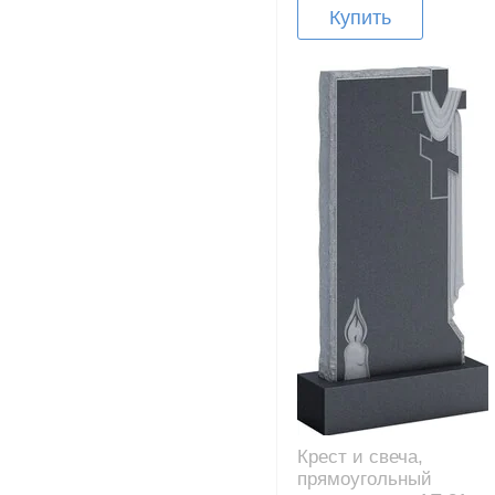
Купить
Крест и свеча,
прямоугольный