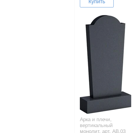
Купить
Арка и плечи,
вертикальный
монолит, арт. AB.03