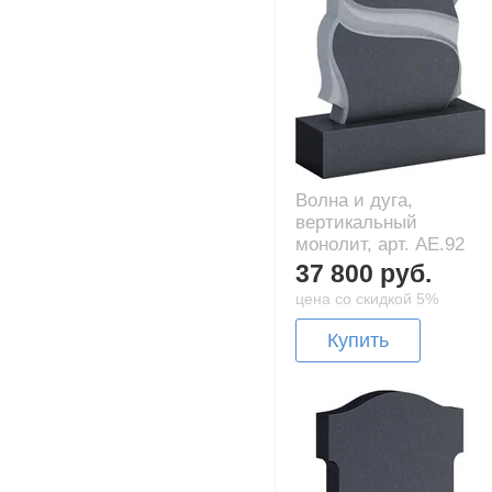
Волна и дуга,
вертикальный
монолит, арт. AE.92
37 800 руб.
цена со скидкой 5%
Купить