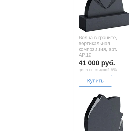
Волна в граните,
вертикальная
композиция, арт.
AP.19
41 000 руб.
цена со скидкой 5%
Купить