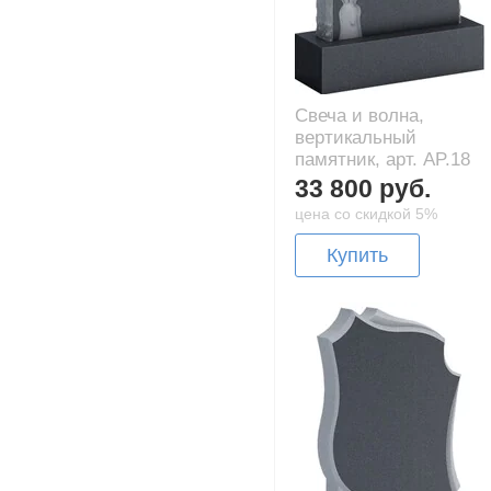
Свеча и волна,
вертикальный
памятник, арт. AP.18
33 800 руб.
цена со скидкой 5%
Купить