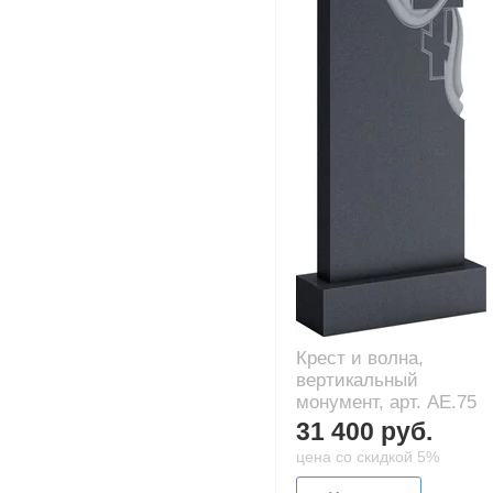
Крест и волна,
вертикальный
монумент, арт. AE.75
31 400 руб.
цена со скидкой 5%