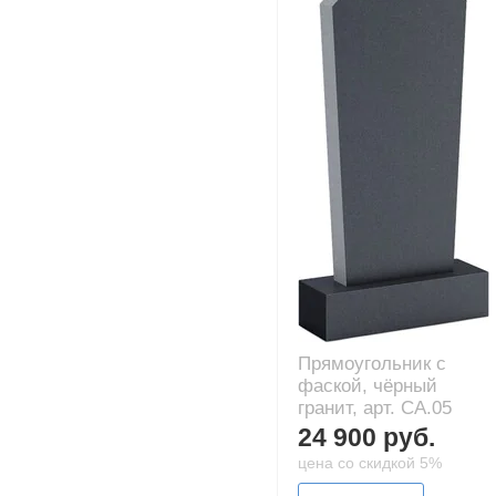
Прямоугольник с
фаской, чёрный
гранит, арт. CA.05
24 900 руб.
цена со скидкой 5%