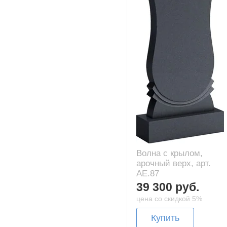
Волна с крылом,
арочный верх, арт.
AE.87
39 300 руб.
цена со скидкой 5%
Купить