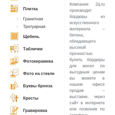
Компания 2q.ru
Плитка
производит
бордюры из
Гранитная
искусственного
Тротуарная
материала –
бетона,
Щебень
обладающего
высокой
Таблички
прочностью.
Купить бордюры
Фотокерамика
для могил по
выгодным ценам
Фото на стекле
вы можете в
нашем офисе
Буквы бронза
продаж –
выставке, через
Кресты
сайт в интернете
или позвонив по
Гравировка