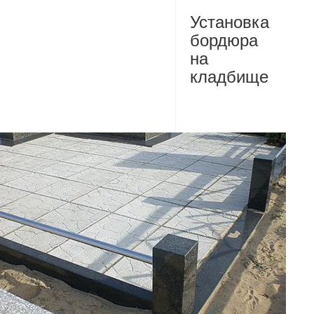
Установка
бордюра
на
кладбище