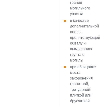
границ
могильного
участка
в качестве
дополнительной
опоры,
препятствующей
обвалу и
вымыванию
грунта с
могилы
при облицовке
места
захоронения
гранитной,
тротуарной
плиткой или
брусчаткой