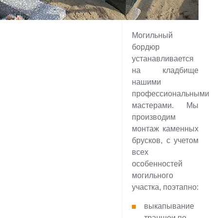
Могильный
бордюр
устанавливается
на кладбище
нашими
профессиональными
мастерами. Мы
производим
монтаж каменных
брусков, с учетом
всех
особенностей
могильного
участка, поэтапно:
выкапывание
траншеи по