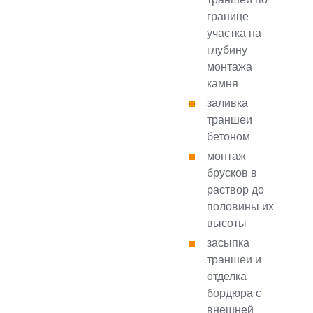
границе
участка на
глубину
монтажа
камня
заливка
траншеи
бетоном
монтаж
брусков в
раствор до
половины их
высоты
засыпка
траншеи и
отделка
бордюра с
внешней