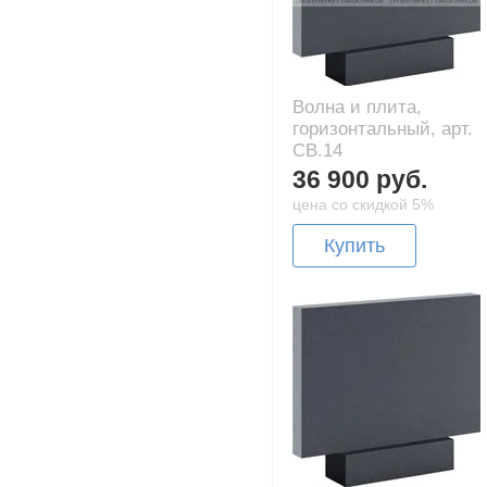
Волна и плита,
горизонтальный, арт.
CB.14
36 900 руб.
цена со скидкой 5%
Купить