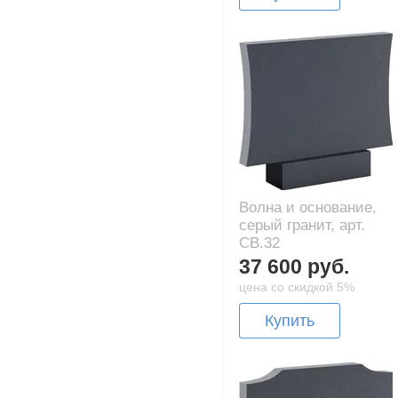
Волна и основание,
серый гранит, арт.
CB.32
37 600 руб.
цена со скидкой 5%
Купить