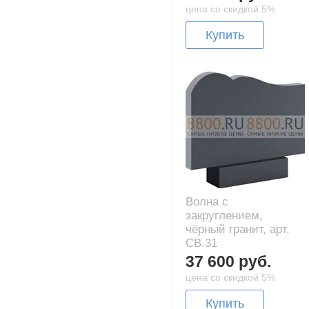
цена со скидкой 5%
Купить
Волна с
закруглением,
чёрный гранит, арт.
CB.31
37 600 руб.
цена со скидкой 5%
Купить