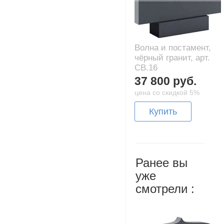
Волна и постамент,
чёрный гранит, арт.
CB.16
37 800 руб.
цена со скидкой 5%
Купить
Ранее вы
уже
смотрели :