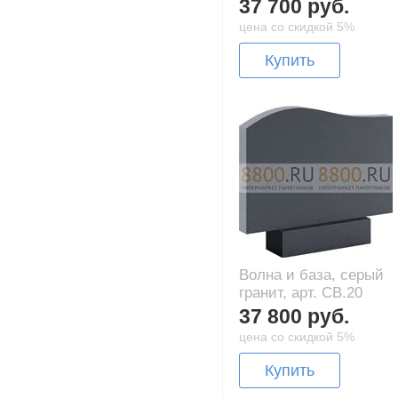
37 700 руб.
цена со скидкой 5%
Купить
Волна и база, серый
гранит, арт. CB.20
37 800 руб.
цена со скидкой 5%
Купить