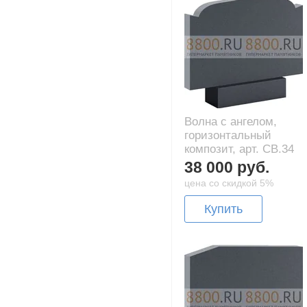
Волна с ангелом,
горизонтальный
композит, арт. CB.34
38 000 руб.
цена со скидкой 5%
Купить