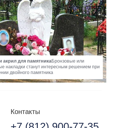
и акрил для памятника
Бронзовые или
ые накладки станут интересным решением при
нии двойного памятника
Контакты
+7 (812) 900-77-35