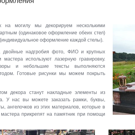
формления
к на могилу мы декорируем несколькими
артным (одинаковое оформление обеих стел)
(индивидуальное оформление каждой стелы).
а двойные надгробия фото, ФИО и крупных
 мастера используют лазерную гравировку.
зоры и небольшие тексты выполняются
тодом. Готовые рисунки мы можем покрыть
том декора станут накладные элементы из
а. У нас вы можете заказать рамки, буквы,
ты, ангелочков из этих материалов, которые в
 мастера прикрепят на памятник при помощи