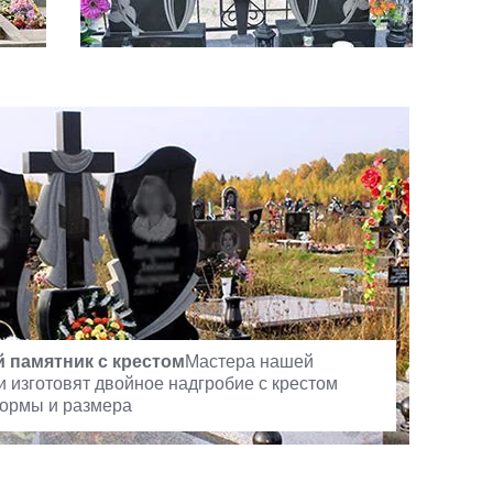
 памятник с крестом
Мастера нашей
 изготовят двойное надгробие с крестом
ормы и размера