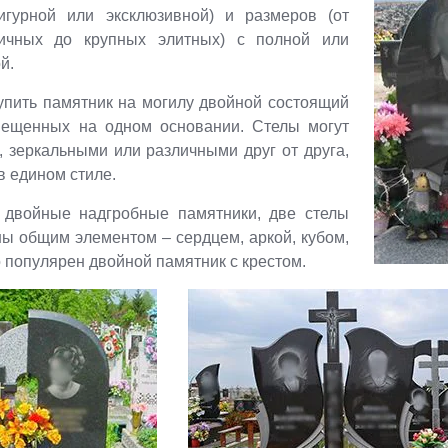
игурной или эксклюзивной) и размеров (от
мичных до крупных элитных) с полной или
й.
упить памятник на могилу двойной состоящий
змещенных на одном основании. Стелы могут
 зеркальными или различными друг от друга,
 едином стиле.
двойные надгробные памятники, две стелы
ы общим элементом – сердцем, аркой, кубом,
 популярен двойной памятник с крестом.