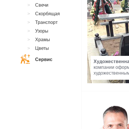
Свечи
Скорбящая
Транспорт
Узоры
Храмы
Цветы
Сервис
Художественна
компании оформ
художественны