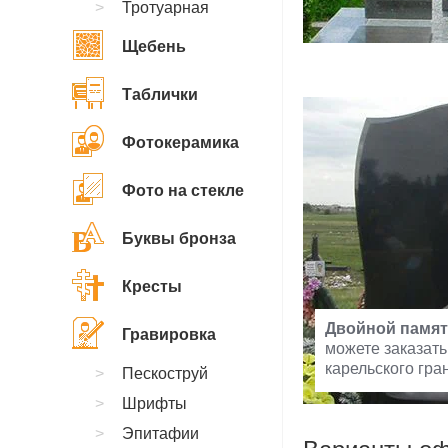
Тротуарная
Щебень
Таблички
Фотокерамика
Фото на стекле
Буквы бронза
Кресты
Двойной памят
Гравировка
можете заказать
карельского гра
Пескоструй
Шрифты
Эпитафии