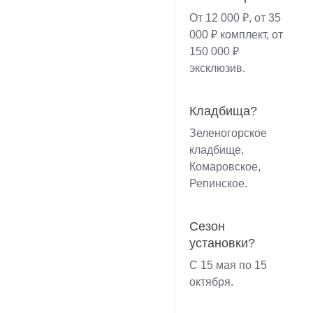
От 12 000 ₽, от 35
000 ₽ комплект, от
150 000 ₽
эксклюзив.
Кладбища?
Зеленогорское
кладбище,
Комаровское,
Репинское.
Сезон
установки?
С 15 мая по 15
октября.