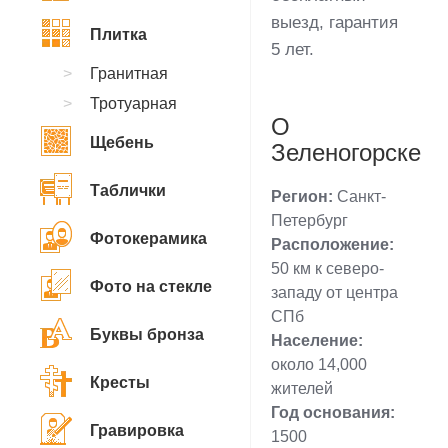
выезд, гарантия
Плитка
5 лет.
Гранитная
Тротуарная
О
Щебень
Зеленогорске
Таблички
Регион:
Санкт-
Петербург
Фотокерамика
Расположение:
50 км к северо-
Фото на стекле
западу от центра
СПб
Буквы бронза
Население:
около 14,000
Кресты
жителей
Год основания:
Гравировка
1500