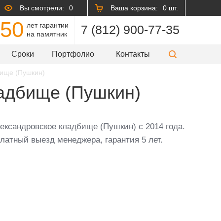
Вы смотрели:
0
Ваша корзина:
0 шт.
50
лет гарантии
7 (812) 900-77-35
на памятник
Сроки
Портфолио
Контакты
бище (Пушкин)
адбище (Пушкин)
ександровское кладбище (Пушкин) с 2014 года.
латный выезд менеджера, гарантия 5 лет.