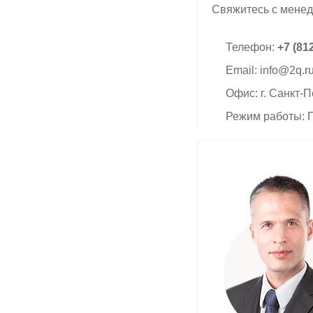
Свяжитесь с мене
Телефон:
+7 (81
Email: info@2q.r
Офис: г. Санкт-П
Режим работы: П