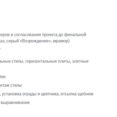
еров и согласования проекта до финальной
баз, серый «Возрождение», мрамор)
.
льные стелы, горизонтальные плиты, элитные
тки
онтаж стелы
 установка ограды и цветника, отсыпка щебнем
, выравнивание