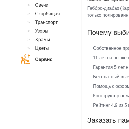
Свечи
Габбро-диабаз (Ка
Скорбящая
только полированн
Транспорт
Узоры
Почему выб
Храмы
Цветы
Собственное про
11 лет на рынке
Сервис
Гарантия 5 лет н
Бесплатный вые
Помощь с оформ
Конструктор онл
Рейтинг 4.9 из 5
Заказать па