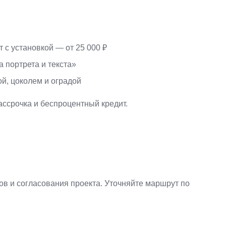
 с установкой — от 25 000 ₽
а портрета и текста»
ой, цоколем и оградой
ссрочка и беспроцентный кредит.
в и согласования проекта. Уточняйте маршрут по