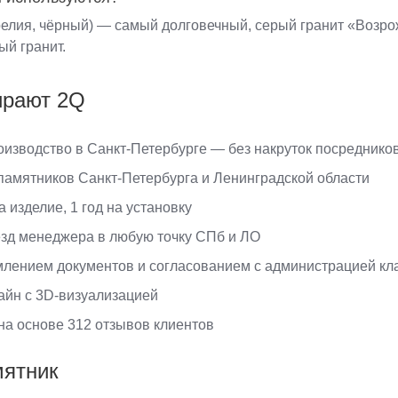
релия, чёрный) — самый долговечный, серый гранит «Возро
ый гранит.
ирают 2Q
изводство в Санкт-Петербурге — без накруток посреднико
 памятников Санкт-Петербурга и Ленинградской области
а изделие, 1 год на установку
зд менеджера в любую точку СПб и ЛО
лением документов и согласованием с администрацией к
айн с 3D-визуализацией
 на основе 312 отзывов клиентов
мятник