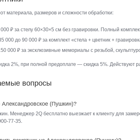
 от материала, размеров и сложности обработки:
000 ₽ за стелу 60×30×5 см без гравировки. Полный комплект
5 000 до 90 000 ₽ за комплект «стела + цветник + гравировк
50 000 ₽ за эксклюзивные мемориалы с резьбой, скульптур
дка 2%, при полной предоплате — скидка 5%. Действуют ра
аемые вопросы
о Александровское (Пушкин)?
ин. Менеджер 2Q бесплатно выезжает к клиенту для замеро
900-77-35.