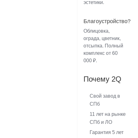
эстетики.
Благоустройство?
Облицовка,
ограда, цветник,
отсыпка. Полный
комплекс от 60
000 ₽.
Почему 2Q
Свой завод в
СПб
11 лет на рынке
СПб и ЛО
Гарантия 5 лет