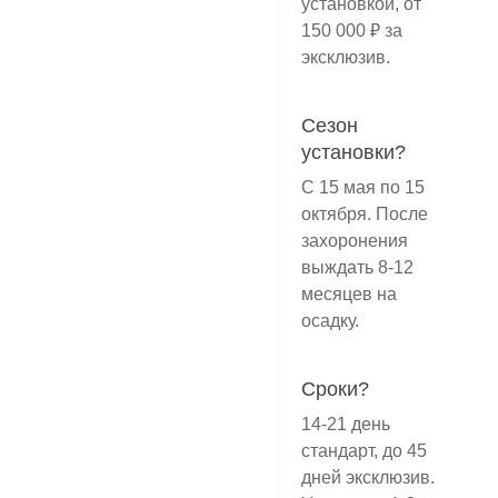
установкой, от
150 000 ₽ за
эксклюзив.
Сезон
установки?
С 15 мая по 15
октября. После
захоронения
выждать 8-12
месяцев на
осадку.
Сроки?
14-21 день
стандарт, до 45
дней эксклюзив.