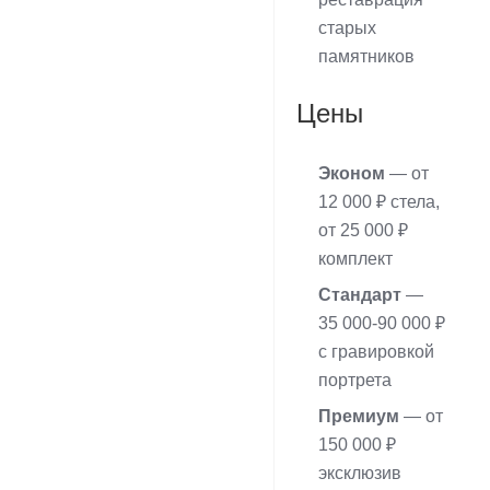
старых
памятников
Цены
Эконом
— от
12 000 ₽ стела,
от 25 000 ₽
комплект
Стандарт
—
35 000-90 000 ₽
с гравировкой
портрета
Премиум
— от
150 000 ₽
эксклюзив