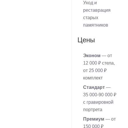
Уход и
реставрация
старых
памятников
Цены
Эконом
— от
12 000 ₽ стела,
от 25 000 ₽
комплект
Стандарт
—
35 000-90 000 ₽
с гравировкой
портрета
Премиум
— от
150 000 ₽