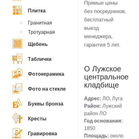
Прямые цены
Плитка
без посредников,
бесплатный
Гранитная
выезд
Тротуарная
менеджера,
Щебень
гарантия 5 лет.
Таблички
О Лужское
Фотокерамика
центральное
кладбище
Фото на стекле
Адрес:
ЛО, Луга
Буквы бронза
Район:
Лужский
район ЛО
Кресты
Год основания:
1850
Гравировка
Площадь:
около