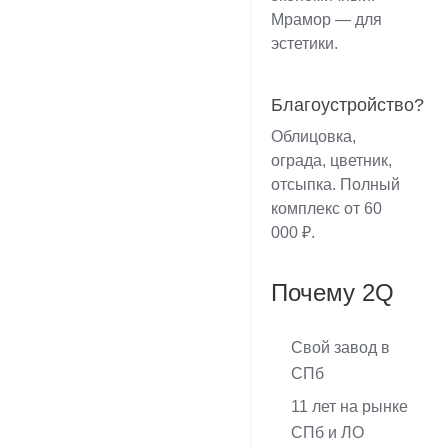
Мрамор — для
эстетики.
Благоустройство?
Облицовка,
ограда, цветник,
отсыпка. Полный
комплекс от 60
000 ₽.
Почему 2Q
Свой завод в
СПб
11 лет на рынке
СПб и ЛО