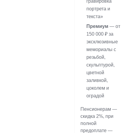
гравировка
портрета и
текста»
Премиум
— от
150 000 ₽ за
эксклюзивные
мемориалы с
резьбой,
скульптурой,
цветной
заливкой,
цоколем и
оградой
Пенсионерам —
скидка 2%, при
полной
предоплате —