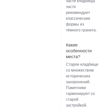
части кладбища
часто
рекомендуют
классические
формы из
тёмного гранита.
Какие
особенности
места?
Старое кладбище
со множеством
исторических
захоронений.
Памятники
гармонируют со
старой
застройкой.