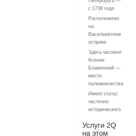
Петербурга —
с 1738 года
Расположено
на
Васильевском
острове
Здесь часовня
Ксении
Блаженной —
место
паломничества
Имеет статус
частично
исторического
Услуги 2Q
на этом