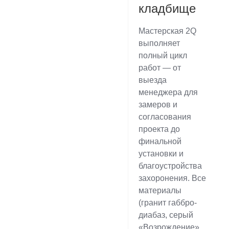
кладбище
Мастерская 2Q
выполняет
полный цикл
работ — от
выезда
менеджера для
замеров и
согласования
проекта до
финальной
установки и
благоустройства
захоронения. Все
материалы
(гранит габбро-
диабаз, серый
«Возрождение»,