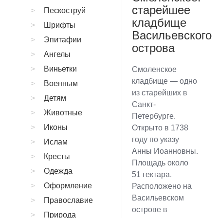
старейшее
Пескоструй
кладбище
Шрифты
Васильевского
Эпитафии
острова
Ангелы
Виньетки
Смоленское
кладбище — одно
Военным
из старейших в
Детям
Санкт-
Животные
Петербурге.
Иконы
Открыто в 1738
году по указу
Ислам
Анны Иоанновны.
Кресты
Площадь около
Одежда
51 гектара.
Оформление
Расположено на
Васильевском
Православие
острове в
Природа