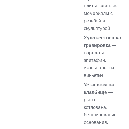
плиты, элитные
мемориалы с
резьбой и
скульптурой
Художественная
гравировка
—
портреты,
эпитафии,
иконы, кресты,
виньетки
Установка на
кладбище
—
рытьё
котлована,
бетонирование
основания,