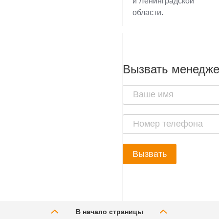
и Ленинградской
области.
Вызвать менедж
Вызвать
В начало страницы