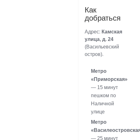
Как
добраться
Адрес:
Камская
улица, д. 24
(Васильевский
остров).
Метро
«Приморская»
— 15 минут
пешком по
Наличной
улице
Метро
«Василеостровска
— 25 минут