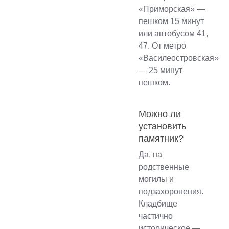
«Приморская» —
пешком 15 минут
или автобусом 41,
47. От метро
«Василеостровская»
— 25 минут
пешком.
Можно ли
установить
памятник?
Да, на
родственные
могилы и
подзахоронения.
Кладбище
частично
историческое —