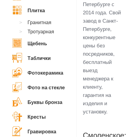
Петербурге с
Плитка
2014 года. Свой
завод в Санкт-
Гранитная
Петербурге,
Тротуарная
конкурентные
Щебень
цены без
посредников,
Таблички
бесплатный
выезд
Фотокерамика
менеджера к
клиенту,
Фото на стекле
гарантия на
Буквы бронза
изделия и
установку.
Кресты
Гравировка
Смоленское: