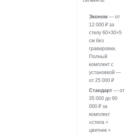
сегмента:
Эконом
— от
12 000 ₽ за
стелу 60×30×5
см без
гравировки.
Полный
комплект с
установкой —
от 25 000 ₽
Стандарт
— от
35 000 до 90
000 ₽ за
комплект
«стела +
цветник +