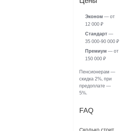
Цены
Эконом
— от
12 000 ₽
Стандарт
—
35 000-90 000 ₽
Премиум
— от
150 000 ₽
Пенсионерам —
скидка 2%, при
предоплате —
5%.
FAQ
Сколько стоит