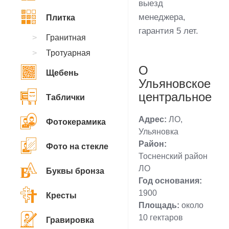
выезд
менеджера,
Плитка
гарантия 5 лет.
Гранитная
Тротуарная
О
Щебень
Ульяновское
центральное
Таблички
Адрес:
ЛО,
Фотокерамика
Ульяновка
Район:
Фото на стекле
Тосненский район
ЛО
Буквы бронза
Год основания:
1900
Кресты
Площадь:
около
10 гектаров
Гравировка