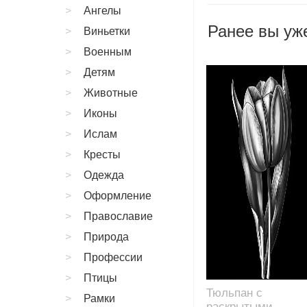
Ангелы
Ранее вы уже
Виньетки
Военным
Детям
Животные
Иконы
Ислам
Кресты
Одежда
Оформление
Православие
Природа
Профессии
Птицы
Тюльпан с
Рамки
раскрытыми