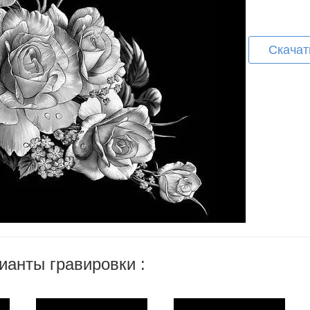
Скачат
ианты гравировки :