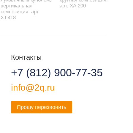
вертикальная
арт. XA.200
композиция, арт.
XT.418
Контакты
+7 (812) 900-77-35
info@2q.ru
Прошу перезвонить