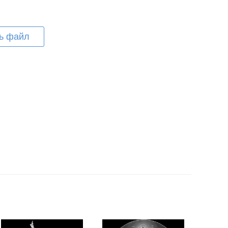
ь файл