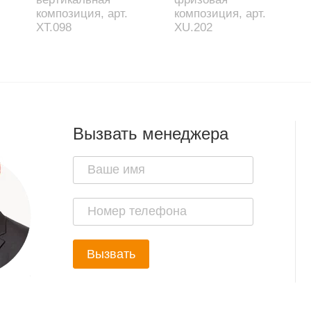
композиция, арт.
композиция, арт.
XT.098
XU.202
Вызвать менеджера
Вызвать