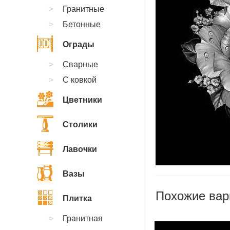
Гранитные
Бетонные
Ограды
Сварные
С ковкой
Цветники
Столики
Лавочки
Вазы
Похожие вар
Плитка
Гранитная