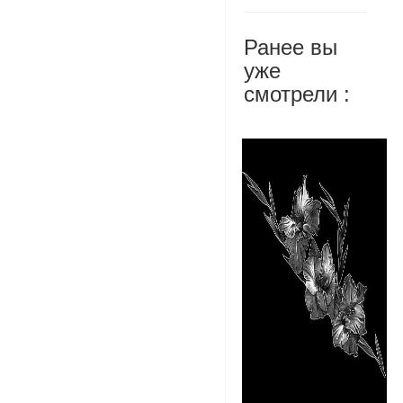
Ранее вы
уже
смотрели :