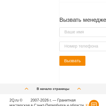
Вызвать менедж
Вызвать
В начало страницы
2Q.ru ©
2007-2026 г. — Гранитная
мастерская в Санкт-Петербурге и области.
Карта