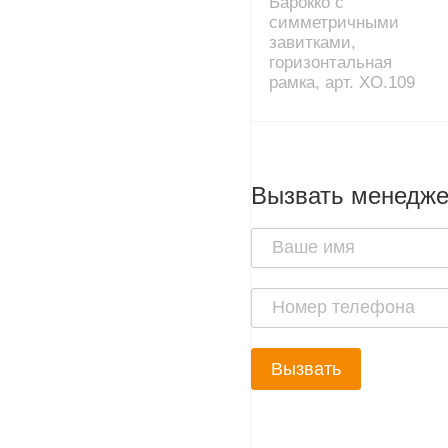
Барокко с
симметричными
завитками,
горизонтальная
рамка, арт. XO.109
Вызвать менедж
Вызвать