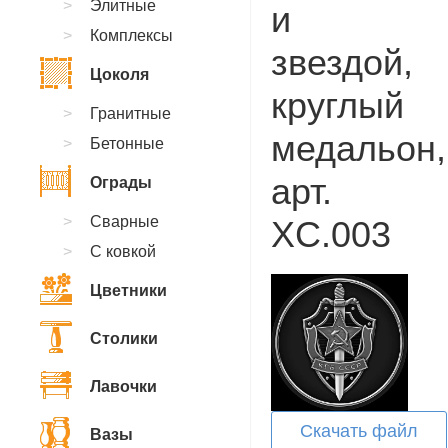
Элитные
и
Комплексы
звездой,
Цоколя
круглый
Гранитные
медальон,
Бетонные
арт.
Ограды
Сварные
XC.003
С ковкой
Цветники
Столики
Лавочки
Скачать файл
Вазы