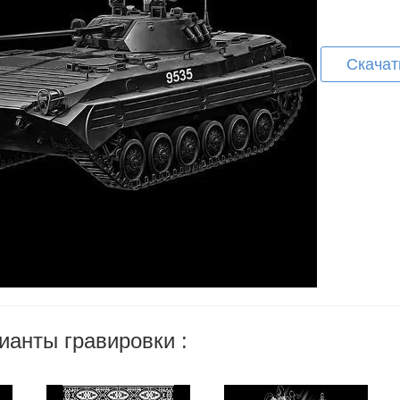
Скачат
ианты гравировки :