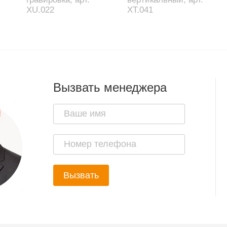
XU.022
XT.041
Вызвать менеджера
Вызвать