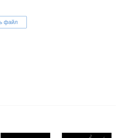
ь файл