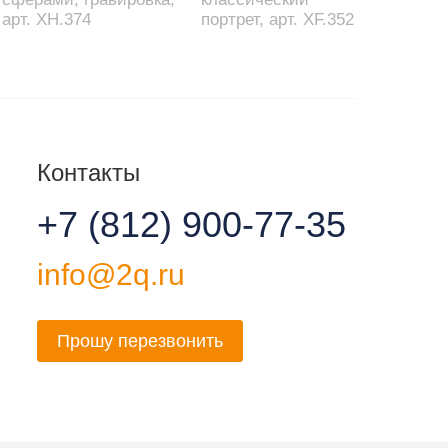
арт. XH.374
портрет, арт. XF.352
Контакты
+7 (812) 900-77-35
info@2q.ru
Прошу перезвонить