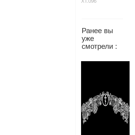
XT.096
Ранее вы
уже
смотрели :