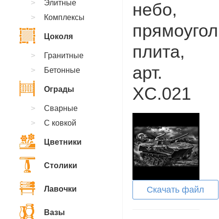
Элитные
небо,
Комплексы
прямоугол
Цоколя
плита,
Гранитные
арт.
Бетонные
XC.021
Ограды
Сварные
С ковкой
Цветники
Столики
Лавочки
Скачать файл
Вазы