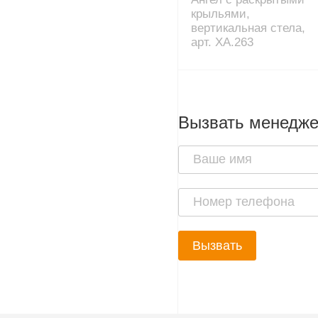
крыльями,
вертикальная стела,
арт. XA.263
Вызвать менедж
Вызвать