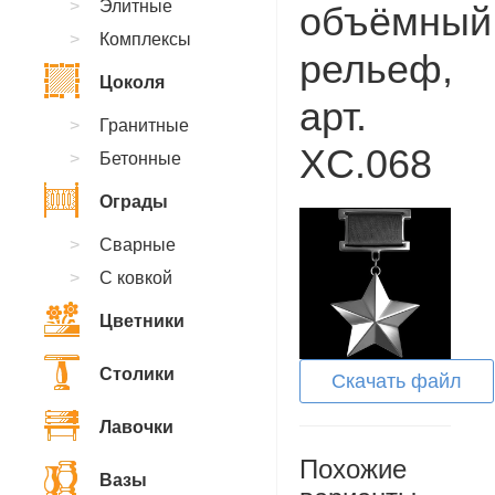
Элитные
объёмный
Комплексы
рельеф,
Цоколя
арт.
Гранитные
XC.068
Бетонные
Ограды
Сварные
С ковкой
Цветники
Столики
Скачать файл
Лавочки
Похожие
Вазы