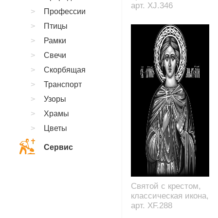
арт. XJ.346
Профессии
Птицы
Рамки
Свечи
Скорбящая
Транспорт
Узоры
Храмы
Цветы
Сервис
Святой с крестом,
классическая икона,
арт. XF.288