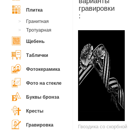
варианты
гравировки
Плитка
:
Гранитная
Тротуарная
Щебень
Таблички
Фотокерамика
Фото на стекле
Буквы бронза
Кресты
Гравировка
Гвоздика со скорбной