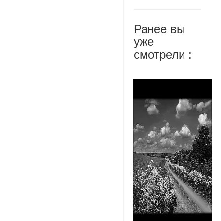
Ранее вы
уже
смотрели :