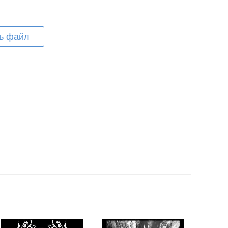
ь файл