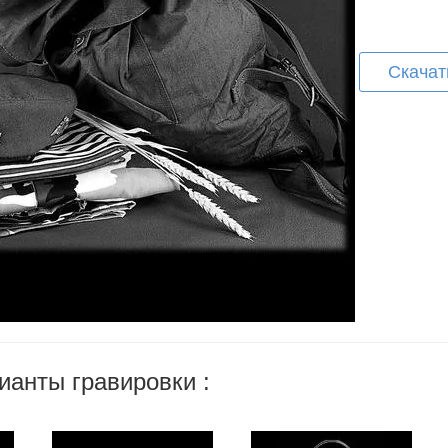
Скачат
ианты гравировки :