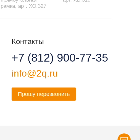
рамка, арт. XO.327
Контакты
+7 (812) 900-77-35
info@2q.ru
Прошу перезвонить