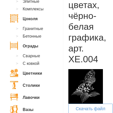
Элитные
цветах,
Комплексы
чёрно-
Цоколя
белая
Гранитные
графика,
Бетонные
арт.
Ограды
Сварные
XE.004
С ковкой
Цветники
Столики
Лавочки
Скачать файл
Вазы