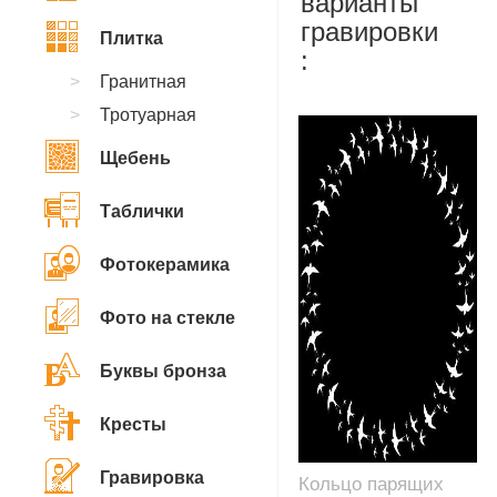
варианты
гравировки
Плитка
:
Гранитная
Тротуарная
Щебень
Таблички
Фотокерамика
Фото на стекле
Буквы бронза
Кресты
Гравировка
Кольцо парящих