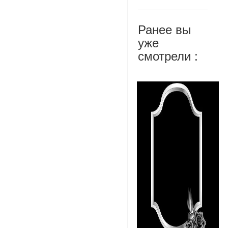
Ранее вы
уже
смотрели :