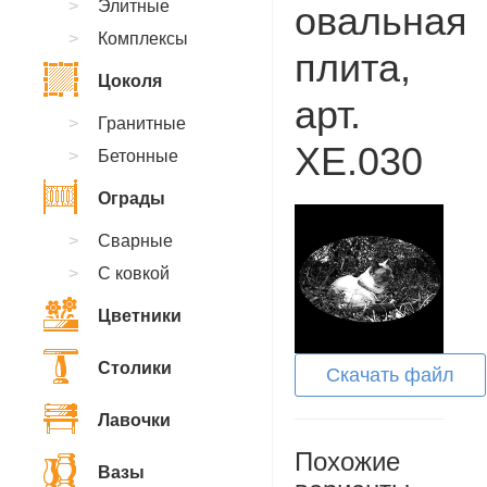
Элитные
овальная
Комплексы
плита,
Цоколя
арт.
Гранитные
XE.030
Бетонные
Ограды
Сварные
С ковкой
Цветники
Столики
Скачать файл
Лавочки
Похожие
Вазы