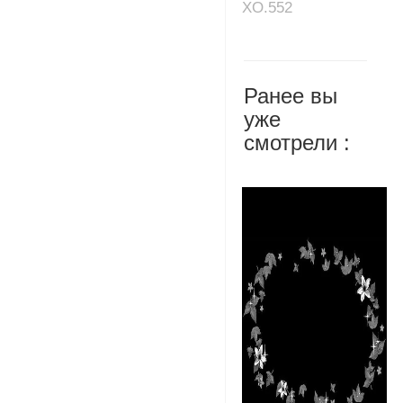
XO.552
Ранее вы
уже
смотрели :