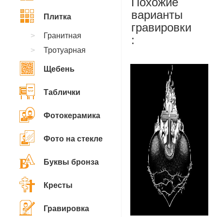
Похожие
варианты
Плитка
гравировки
Гранитная
:
Тротуарная
Щебень
Таблички
Фотокерамика
Фото на стекле
Буквы бронза
Кресты
Гравировка