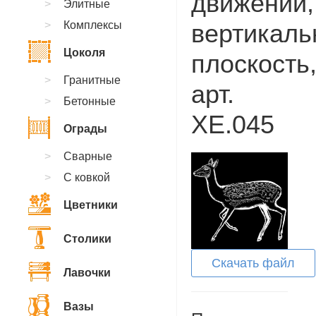
движении,
Элитные
Комплексы
вертикаль
Цоколя
плоскость
Гранитные
арт.
Бетонные
XE.045
Ограды
Сварные
С ковкой
Цветники
Столики
Скачать файл
Лавочки
Вазы