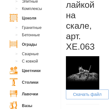
Элитные
лайкой
Комплексы
на
Цоколя
скале,
Гранитные
арт.
Бетонные
XE.063
Ограды
Сварные
С ковкой
Цветники
Столики
Лавочки
Скачать файл
Вазы