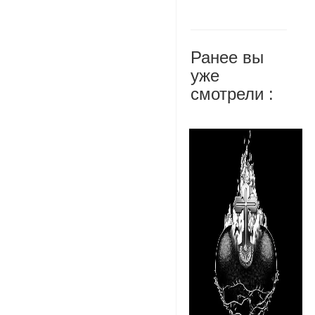
Ранее вы
уже
смотрели :