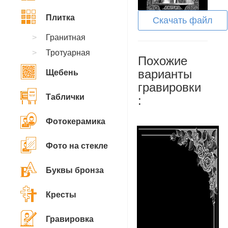
Плитка
Скачать файл
Гранитная
Тротуарная
Похожие
варианты
Щебень
гравировки
Таблички
:
Фотокерамика
Фото на стекле
Буквы бронза
Кресты
Гравировка