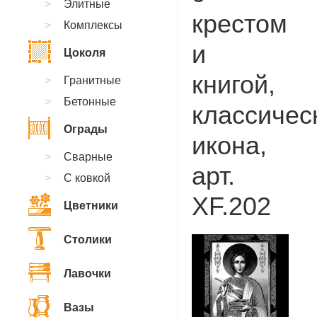
Элитные
крестом
Комплексы
и
Цоколя
книгой,
Гранитные
Бетонные
классичес
Ограды
икона,
Сварные
арт.
С ковкой
XF.202
Цветники
Столики
Лавочки
Вазы