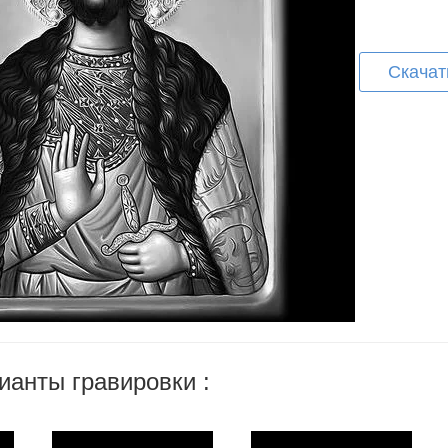
Скачат
ианты гравировки :