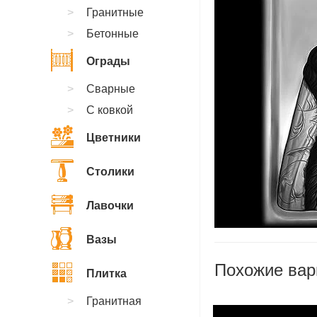
Гранитные
Бетонные
Ограды
Сварные
С ковкой
Цветники
Столики
Лавочки
Вазы
Похожие вар
Плитка
Гранитная