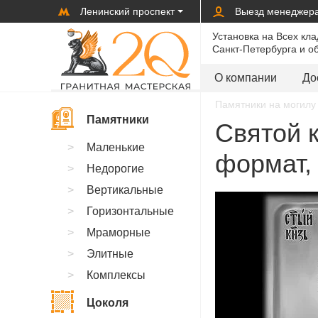
Ленинский проспект
Выезд менеджер
Установка на Всех кл
Санкт-Петербурга и о
О компании
До
Памятники на могилу 
Памятники
Святой 
Маленькие
формат, 
Недорогие
Вертикальные
Горизонтальные
Мраморные
Элитные
Комплексы
Цоколя