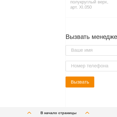
полукруглый верх,
арт. XI.050
Вызвать менедж
Вызвать
В начало страницы