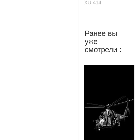
XU.414
Ранее вы
уже
смотрели :