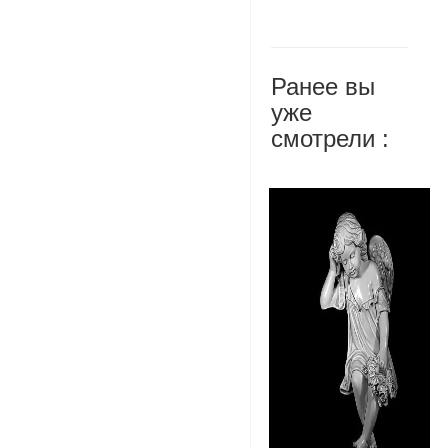
Ранее вы
уже
смотрели :