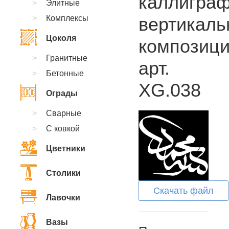
каллиграф
Элитные
Комплексы
вертикаль
Цоколя
композици
Гранитные
арт.
Бетонные
XG.038
Ограды
Сварные
С ковкой
Цветники
Столики
Скачать файл
Лавочки
Вазы