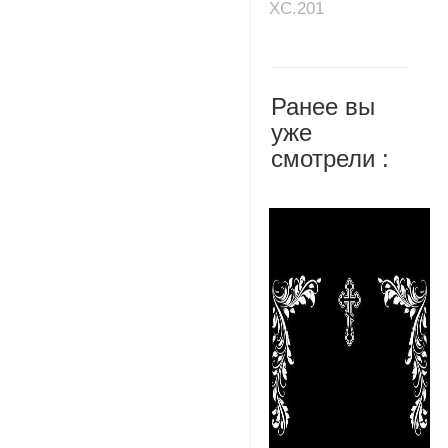
XC.201
Ранее вы
уже
смотрели :