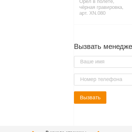
Орёл в полёте,
чёрная гравировка,
арт. XN.080
Вызвать менедж
Вызвать