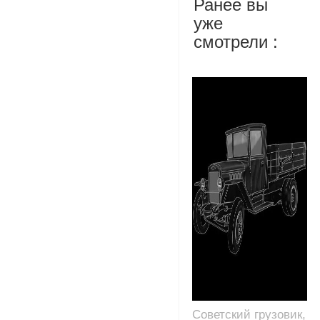
Ранее вы
уже
смотрели :
Советский грузовик,