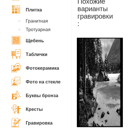
Похожие
варианты
Плитка
гравировки
Гранитная
:
Тротуарная
Щебень
Таблички
Фотокерамика
Фото на стекле
Буквы бронза
Кресты
Гравировка