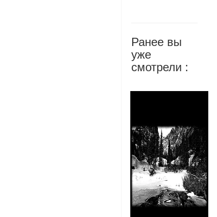
Ранее вы
уже
смотрели :