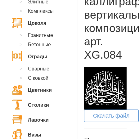
каллиграф
Элитные
Комплексы
вертикаль
Цоколя
композици
Гранитные
арт.
Бетонные
XG.084
Ограды
Сварные
С ковкой
Цветники
Столики
Скачать файл
Лавочки
Вазы