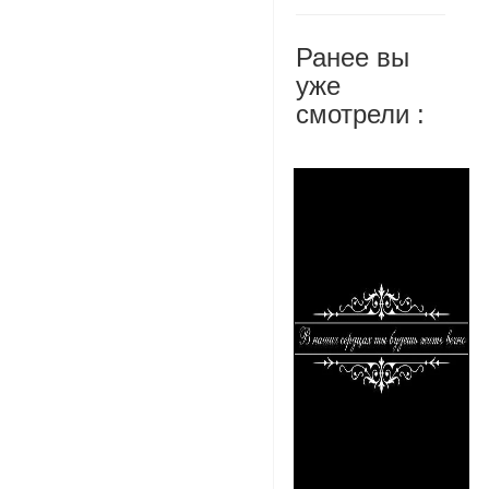
Ранее вы
уже
смотрели :