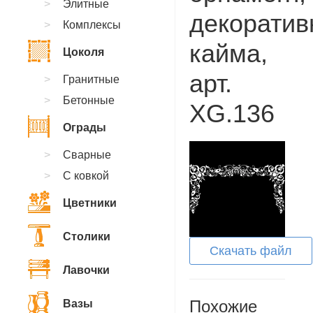
Элитные
декоратив
Комплексы
кайма,
Цоколя
арт.
Гранитные
Бетонные
XG.136
Ограды
Сварные
С ковкой
Цветники
Столики
Скачать файл
Лавочки
Похожие
Вазы