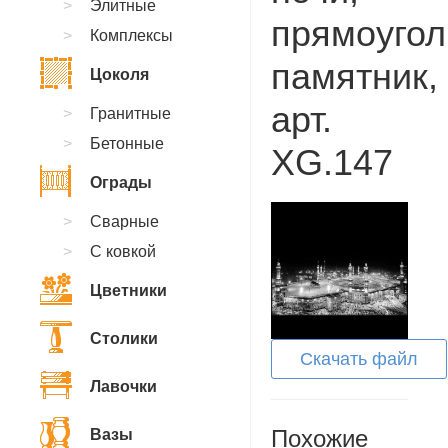
Элитные
прямоуго
Комплексы
памятник,
Цоколя
арт.
Гранитные
Бетонные
XG.147
Ограды
Сварные
С ковкой
Цветники
Столики
Скачать файл
Лавочки
Похожие
Вазы