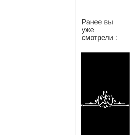
Ранее вы
уже
смотрели :