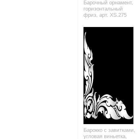
Барочный орнамент,
горизонтальный
фриз, арт. XS.275
Барокко с завитками,
угловая виньетка,