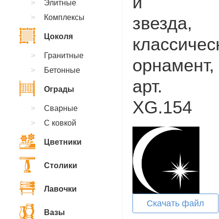
и
Элитные
Комплексы
звезда,
Цоколя
классичес
Гранитные
орнамент,
Бетонные
арт.
Ограды
XG.154
Сварные
С ковкой
Цветники
Столики
Лавочки
Скачать файл
Вазы