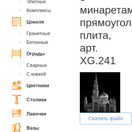
Элитные
минаретам
Комплексы
прямоугол
Цоколя
плита,
Гранитные
Бетонные
арт.
Ограды
XG.241
Сварные
С ковкой
Цветники
Столики
Лавочки
Скачать файл
Вазы